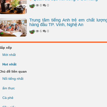
8
0
Trung tâm tiếng Anh trẻ em chất lượn
hàng đầu TP. Vinh, Nghệ An
6
0
Sắp xếp
Mới nhất
Hot nhất
Chủ đề liên quan
Nổi tiếng nhất
ẩm thực
Cà phê