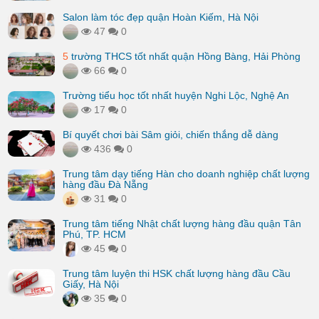
Salon làm tóc đẹp quận Hoàn Kiếm, Hà Nội
47
0
5
trường THCS tốt nhất quận Hồng Bàng, Hải Phòng
66
0
Trường tiểu học tốt nhất huyện Nghi Lộc, Nghệ An
17
0
Bí quyết chơi bài Sâm giỏi, chiến thắng dễ dàng
436
0
Trung tâm dạy tiếng Hàn cho doanh nghiệp chất lượng
hàng đầu Đà Nẵng
31
0
Trung tâm tiếng Nhật chất lượng hàng đầu quận Tân
Phú, TP. HCM
45
0
Trung tâm luyện thi HSK chất lượng hàng đầu Cầu
Giấy, Hà Nội
35
0