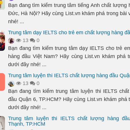
Bạn đang tìm kiếm trung tâm tiếng Anh chất lượng
Đức, Hà Nội? Hãy cùng List.vn khám phá trong bài v
nhé! ...
Trung tâm dạy IELTS cho trẻ em chất lượng hàng đ
13
0
Bạn đang tìm kiếm trung tâm dạy IELTS cho trẻ e
hàng đầu Việt Nam? Hãy cùng List.vn khám phá tr
dưới đây nhé! ...
Trung tâm luyện thi IELTS chất lượng hàng đầu Qu
13
0
Bạn đang tìm kiếm trung tâm luyện thi IELTS chấ
đầu Quận 6, TP.HCM? Hãy cùng List.vn khám phá tr
dưới đây nhé! ...
Trung tâm luyện thi IELTS chất lượng hàng đầ
Thạnh, TP.HCM