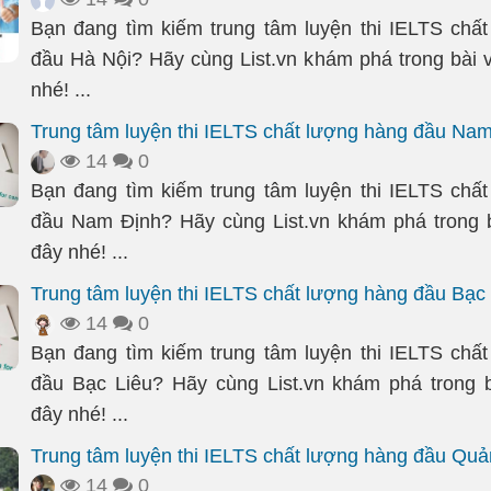
Bạn đang tìm kiếm trung tâm luyện thi IELTS chấ
đầu Hà Nội? Hãy cùng List.vn khám phá trong bài v
nhé! ...
Trung tâm luyện thi IELTS chất lượng hàng đầu Na
14
0
Bạn đang tìm kiếm trung tâm luyện thi IELTS chấ
đầu Nam Định? Hãy cùng List.vn khám phá trong b
đây nhé! ...
Trung tâm luyện thi IELTS chất lượng hàng đầu Bạc
14
0
Bạn đang tìm kiếm trung tâm luyện thi IELTS chấ
đầu Bạc Liêu? Hãy cùng List.vn khám phá trong b
đây nhé! ...
Trung tâm luyện thi IELTS chất lượng hàng đầu Quả
14
0