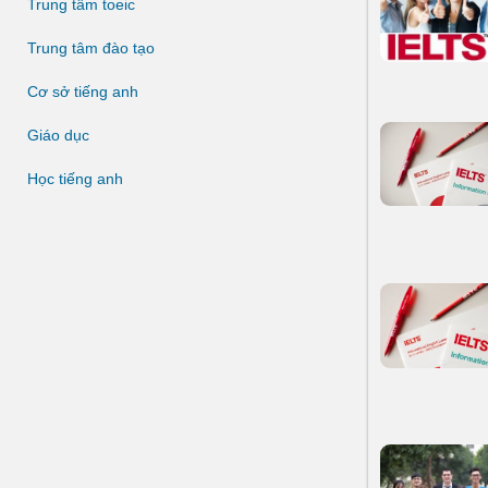
Trung tâm toeic
Trung tâm đào tạo
Cơ sở tiếng anh
Giáo dục
Học tiếng anh