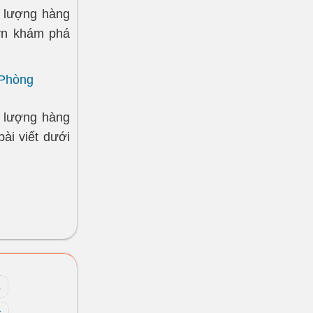
t lượng hàng
vn khám phá
 Phòng
t lượng hàng
ài viết dưới
s