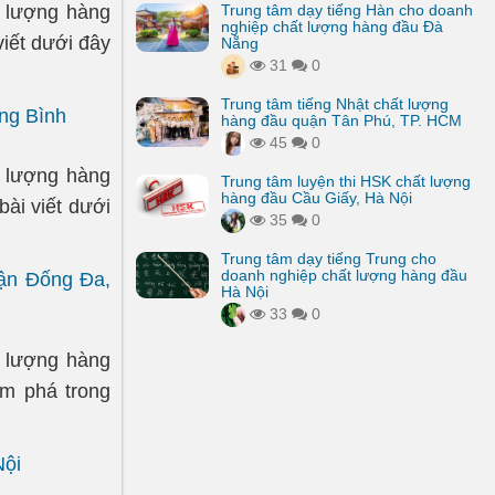
t lượng hàng
Trung tâm dạy tiếng Hàn cho doanh
nghiệp chất lượng hàng đầu Đà
iết dưới đây
Nẵng
31
0
Trung tâm tiếng Nhật chất lượng
ng Bình
hàng đầu quận Tân Phú, TP. HCM
45
0
t lượng hàng
Trung tâm luyện thi HSK chất lượng
hàng đầu Cầu Giấy, Hà Nội
ài viết dưới
35
0
Trung tâm dạy tiếng Trung cho
doanh nghiệp chất lượng hàng đầu
uận Đống Đa,
Hà Nội
33
0
t lượng hàng
m phá trong
Nội