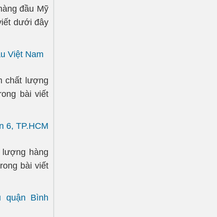
 hàng đầu Mỹ
iết dưới đây
ầu Việt Nam
m chất lượng
ong bài viết
ận 6, TP.HCM
t lượng hàng
ong bài viết
u quận Bình