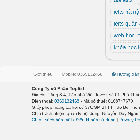
dol ielts
ielts hà nộ
ielts quận
web học ie
khóa học i
Giới thiệu
Mobile: 0369132468
Hướng dẫn
Công Ty cổ Phần Toplist
Địa chỉ: Tầng 3-4, Tòa nhà Việt Tower, số 01 Phố Th
Điện thoại:
0369132468
- Mã số thuế: 0108747679
Giấy phép mạng xã hội số 370/GP-BTTTT do Bộ Thông
Chịu trách nhiệm quản lý nội dung: Nguyễn Duy Ngân
Chính sách bảo mật / Điều khoản sử dụng
|
Privacy Po