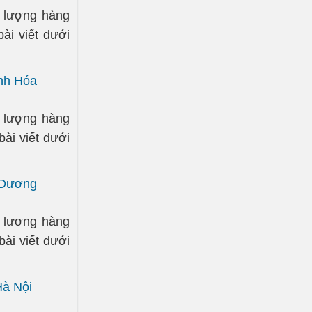
t lượng hàng
ài viết dưới
anh Hóa
t lượng hàng
ài viết dưới
i Dương
t lương hàng
ài viết dưới
Hà Nội