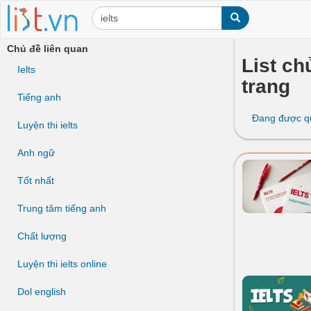
Chủ đề liên quan
List chủ
Ielts
trang
Tiếng anh
Đang được q
Luyện thi ielts
Anh ngữ
Tốt nhất
Trung tâm tiếng anh
Chất lượng
Luyện thi ielts online
Dol english