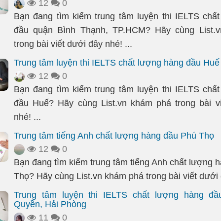
12
0
Bạn đang tìm kiếm trung tâm luyện thi IELTS chấ
đầu quận Bình Thạnh, TP.HCM? Hãy cùng List.
trong bài viết dưới đây nhé! ...
Trung tâm luyện thi IELTS chất lượng hàng đầu Huế
12
0
Bạn đang tìm kiếm trung tâm luyện thi IELTS chấ
đầu Huế? Hãy cùng List.vn khám phá trong bài v
nhé! ...
Trung tâm tiếng Anh chất lượng hàng đầu Phú Thọ
12
0
Bạn đang tìm kiếm trung tâm tiếng Anh chất lượng 
Thọ? Hãy cùng List.vn khám phá trong bài viết dưới đ
Trung tâm luyện thi IELTS chất lượng hàng đ
Quyền, Hải Phòng
11
0