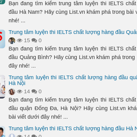
Bạn đang tìm kiếm trung tâm luyện thi IELTS chấ
đầu Hà Nam? Hãy cùng List.vn khám phá trong bài v
nhé! ...
Trung tâm luyện thi IELTS chất lượng hàng đầu Quả
15
0
Bạn đang tìm kiếm trung tâm luyện thi IELTS chấ
đầu Quảng Bình? Hãy cùng List.vn khám phá trong b
đây nhé! ...
Trung tâm luyện thi IELTS chất lượng hàng đầu q
Hà Nội
14
0
Bạn đang tìm kiếm trung tâm luyện thi IELTS chấ
đầu quận Đống Đa, Hà Nội? Hãy cùng List.vn khá
bài viết dưới đây nhé! ...
Trung tâm luyện thi IELTS chất lượng hàng đầu Hà 
14
0