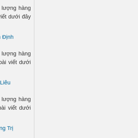
t lượng hàng
iết dưới đây
m Định
t lượng hàng
ài viết dưới
 Liêu
t lượng hàng
ài viết dưới
ng Trị