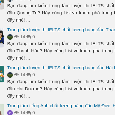
Bạn đang tìm kiếm trung tâm luyện thi IELTS chấ
đầu Quảng Trị? Hãy cùng List.vn khám phá trong b
đây nhé! ...
Trung tâm luyện thi IELTS chất lượng hàng đầu Th
14
0
Bạn đang tìm kiếm trung tâm luyện thi IELTS chấ
đầu Thanh Hóa? Hãy cùng List.vn khám phá trong b
đây nhé! ...
Trung tâm luyện thi IELTS chất lương hàng đầu Hả
14
0
Bạn đang tìm kiếm trung tâm luyện thi IELTS chấ
đầu Hải Dương? Hãy cùng List.vn khám phá trong b
đây nhé! ...
Trung tâm tiếng Anh chất lượng hàng đầu Mỹ Đức, 
14
0