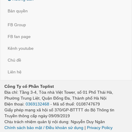
Bản quyền
FB Group
FB fan page
Kênh youtube
Chủ đề
Liên hệ
Công Ty cổ Phần Toplist
Địa chỉ: Tầng 3-4, Tòa nhà Việt Tower, số 01 Phố Thái Hà,
Phường Trung Liệt, Quận Đống Đa, Thành phố Hà Nội
Điện thoại:
0369132468
- Mã số thuế: 0108747679
Giấy phép mạng xã hội số 370/GP-BTTTT do Bộ Thông tin
Truyền thông cấp ngày 09/09/2019
Chịu trách nhiệm quản lý nội dung: Nguyễn Duy Ngân
Chính sách bảo mật / Điều khoản sử dụng
|
Privacy Policy