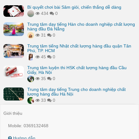
Bí quyết chơi bài Sâm giỏi, chiến thắng dễ dàng
434
0
Trung tâm dạy tiếng Hàn cho doanh nghiệp chất lượng
hàng đầu Đà Nẵng
31
0
Trung tâm tiếng Nhật chất lượng hàng đầu quận Tân
Phú, TP. HCM
45
0
Trung tâm luyện thi HSK chất lượng hàng đầu Cầu
Giấy, Hà Nội
35
0
Trung tâm dạy tiếng Trung cho doanh nghiệp chất
lượng hàng đầu Hà Nội
33
0
Giới thiệu
Mobile: 0369132468
Hướng dẫn