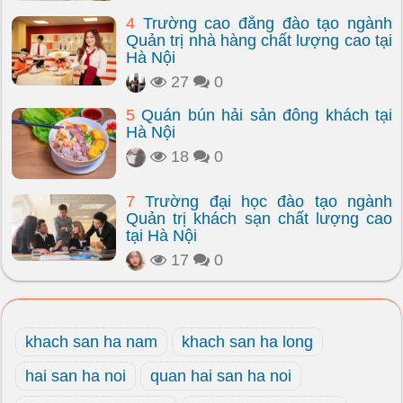
4
Trường cao đẳng đào tạo ngành
Quản trị nhà hàng chất lượng cao tại
Hà Nội
27
0
5
Quán bún hải sản đông khách tại
Hà Nội
18
0
7
Trường đại học đào tạo ngành
Quản trị khách sạn chất lượng cao
tại Hà Nội
17
0
khach san ha nam
khach san ha long
hai san ha noi
quan hai san ha noi