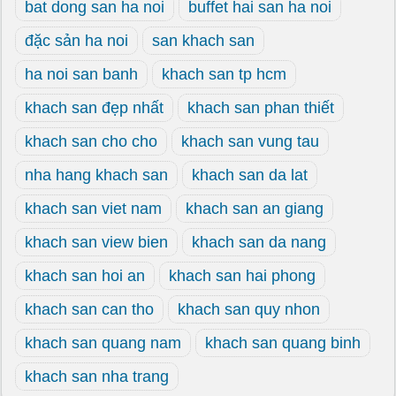
bat dong san ha noi
buffet hai san ha noi
đặc sản ha noi
san khach san
ha noi san banh
khach san tp hcm
khach san đẹp nhất
khach san phan thiết
khach san cho cho
khach san vung tau
nha hang khach san
khach san da lat
khach san viet nam
khach san an giang
khach san view bien
khach san da nang
khach san hoi an
khach san hai phong
khach san can tho
khach san quy nhon
khach san quang nam
khach san quang binh
khach san nha trang