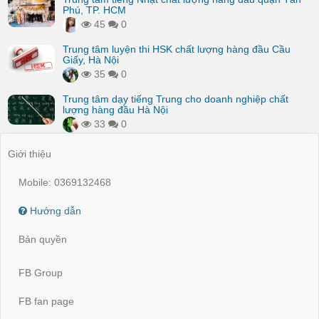
Phú, TP. HCM
45
0
Trung tâm luyện thi HSK chất lượng hàng đầu Cầu
Giấy, Hà Nội
35
0
Trung tâm dạy tiếng Trung cho doanh nghiệp chất
lượng hàng đầu Hà Nội
33
0
Giới thiệu
Mobile: 0369132468
Hướng dẫn
Bản quyền
FB Group
FB fan page