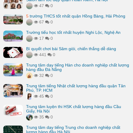
47
0
5
trường THCS tốt nhất quận Hồng Bàng, Hải Phòng
67
0
Trường tiểu học tốt nhất huyện Nghi Lộc, Nghệ An
17
0
Bí quyết chơi bài Sâm giỏi, chiến thắng dễ dàng
441
0
Trung tâm dạy tiếng Hàn cho doanh nghiệp chất lượng
hàng đầu Đà Nẵng
32
0
Trung tâm tiếng Nhật chất lượng hàng đầu quận Tân
Phú, TP. HCM
45
0
Trung tâm luyện thi HSK chất lượng hàng đầu Cầu
Giấy, Hà Nội
35
0
Trung tâm dạy tiếng Trung cho doanh nghiệp chất
lượng hàng đầu Hà Nội