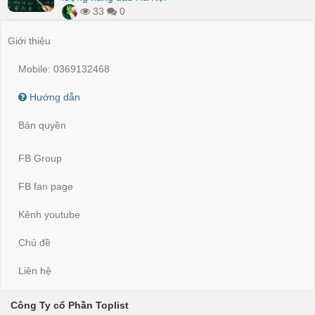
33
0
Giới thiệu
Mobile: 0369132468
Hướng dẫn
Bản quyền
FB Group
FB fan page
Kênh youtube
Chủ đề
Liên hệ
Công Ty cổ Phần Toplist