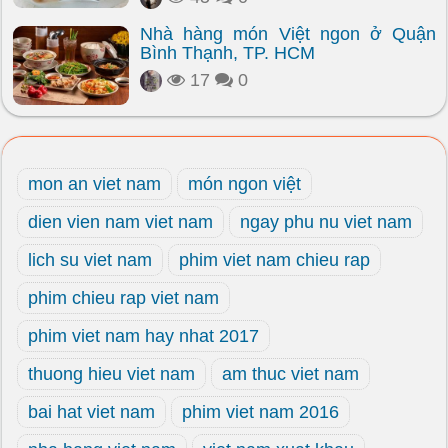
Nhà hàng món Việt ngon ở Quận
Bình Thạnh, TP. HCM
17
0
mon an viet nam
món ngon việt
dien vien nam viet nam
ngay phu nu viet nam
lich su viet nam
phim viet nam chieu rap
phim chieu rap viet nam
phim viet nam hay nhat 2017
thuong hieu viet nam
am thuc viet nam
bai hat viet nam
phim viet nam 2016