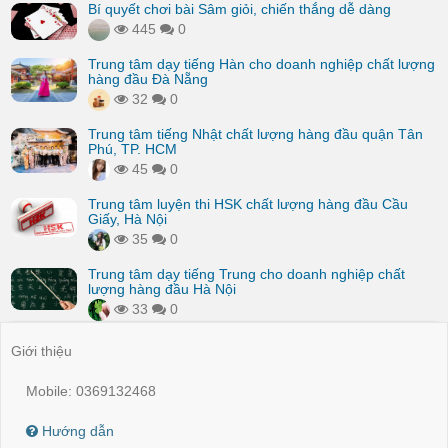
Bí quyết chơi bài Sâm giỏi, chiến thắng dễ dàng
445
0
Trung tâm dạy tiếng Hàn cho doanh nghiệp chất lượng
hàng đầu Đà Nẵng
32
0
Trung tâm tiếng Nhật chất lượng hàng đầu quận Tân
Phú, TP. HCM
45
0
Trung tâm luyện thi HSK chất lượng hàng đầu Cầu
Giấy, Hà Nội
35
0
Trung tâm dạy tiếng Trung cho doanh nghiệp chất
lượng hàng đầu Hà Nội
33
0
Giới thiệu
Mobile: 0369132468
Hướng dẫn