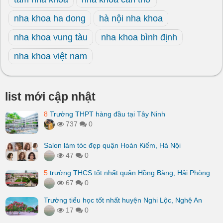
nha khoa ha dong
hà nội nha khoa
nha khoa vung tàu
nha khoa bình định
nha khoa việt nam
list mới cập nhật
8
Trường THPT hàng đầu tại Tây Ninh
737
0
Salon làm tóc đẹp quận Hoàn Kiếm, Hà Nội
47
0
5
trường THCS tốt nhất quận Hồng Bàng, Hải Phòng
67
0
Trường tiểu học tốt nhất huyện Nghi Lộc, Nghệ An
17
0