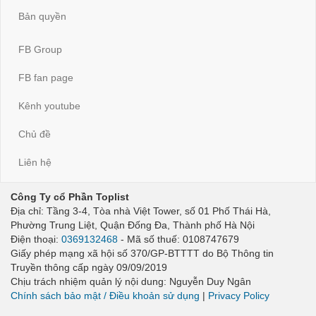
Bản quyền
FB Group
FB fan page
Kênh youtube
Chủ đề
Liên hệ
Công Ty cổ Phần Toplist
Địa chỉ: Tầng 3-4, Tòa nhà Việt Tower, số 01 Phố Thái Hà,
Phường Trung Liệt, Quận Đống Đa, Thành phố Hà Nội
Điện thoại:
0369132468
- Mã số thuế: 0108747679
Giấy phép mạng xã hội số 370/GP-BTTTT do Bộ Thông tin
Truyền thông cấp ngày 09/09/2019
Chịu trách nhiệm quản lý nội dung: Nguyễn Duy Ngân
Chính sách bảo mật / Điều khoản sử dụng
|
Privacy Policy