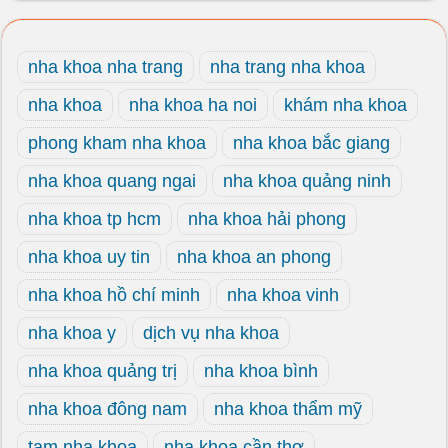
nha khoa nha trang
nha trang nha khoa
nha khoa
nha khoa ha noi
khám nha khoa
phong kham nha khoa
nha khoa bắc giang
nha khoa quang ngai
nha khoa quảng ninh
nha khoa tp hcm
nha khoa hải phong
nha khoa uy tin
nha khoa an phong
nha khoa hồ chí minh
nha khoa vinh
nha khoa y
dịch vụ nha khoa
nha khoa quảng trị
nha khoa bình
nha khoa đông nam
nha khoa thẩm mỹ
tam nha khoa
nha khoa cần thơ