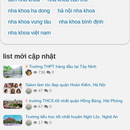
nha khoa ha dong
hà nội nha khoa
nha khoa vung tàu
nha khoa bình định
nha khoa việt nam
list mới cập nhật
8
Trường THPT hàng đầu tại Tây Ninh
736
0
Salon làm tóc đẹp quận Hoàn Kiếm, Hà Nội
47
0
5
trường THCS tốt nhất quận Hồng Bàng, Hải Phòng
67
0
Trường tiểu học tốt nhất huyện Nghi Lộc, Nghệ An
17
0