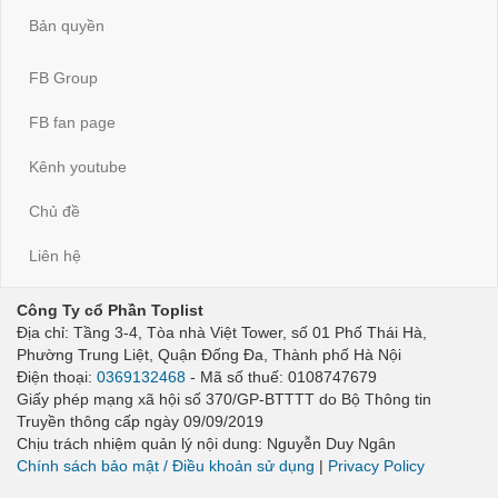
Bản quyền
FB Group
FB fan page
Kênh youtube
Chủ đề
Liên hệ
Công Ty cổ Phần Toplist
Địa chỉ: Tầng 3-4, Tòa nhà Việt Tower, số 01 Phố Thái Hà,
Phường Trung Liệt, Quận Đống Đa, Thành phố Hà Nội
Điện thoại:
0369132468
- Mã số thuế: 0108747679
Giấy phép mạng xã hội số 370/GP-BTTTT do Bộ Thông tin
Truyền thông cấp ngày 09/09/2019
Chịu trách nhiệm quản lý nội dung: Nguyễn Duy Ngân
Chính sách bảo mật / Điều khoản sử dụng
|
Privacy Policy