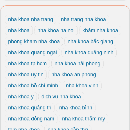
nha khoa nha trang
nha trang nha khoa
nha khoa
nha khoa ha noi
khám nha khoa
phong kham nha khoa
nha khoa bắc giang
nha khoa quang ngai
nha khoa quảng ninh
nha khoa tp hcm
nha khoa hải phong
nha khoa uy tin
nha khoa an phong
nha khoa hồ chí minh
nha khoa vinh
nha khoa y
dịch vụ nha khoa
nha khoa quảng trị
nha khoa bình
nha khoa đông nam
nha khoa thẩm mỹ
tam nha khoa
nha khoa cần thơ