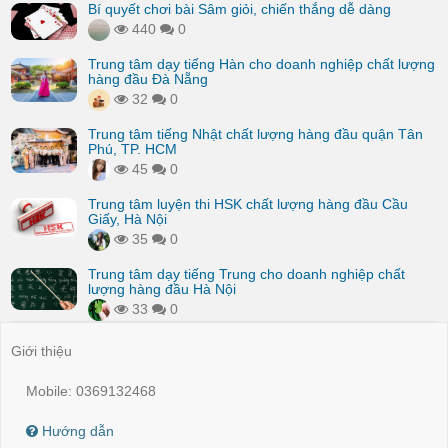
Bí quyết chơi bài Sâm giỏi, chiến thắng dễ dàng
440
0
Trung tâm dạy tiếng Hàn cho doanh nghiệp chất lượng
hàng đầu Đà Nẵng
32
0
Trung tâm tiếng Nhật chất lượng hàng đầu quận Tân
Phú, TP. HCM
45
0
Trung tâm luyện thi HSK chất lượng hàng đầu Cầu
Giấy, Hà Nội
35
0
Trung tâm dạy tiếng Trung cho doanh nghiệp chất
lượng hàng đầu Hà Nội
33
0
Giới thiệu
Mobile: 0369132468
Hướng dẫn