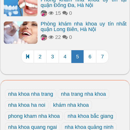
quận Đống Đa, Hà Nội
15
0
Phòng khám nha khoa uy tín nhất
quận Long Biên, Hà Nội
22
0
2
3
4
5
6
7
nha khoa nha trang
nha trang nha khoa
nha khoa ha noi
khám nha khoa
phong kham nha khoa
nha khoa bắc giang
nha khoa quang ngai
nha khoa quảng ninh