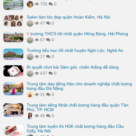
735
0
Salon làm tóc đẹp quận Hoàn Kiếm, Hà Nội
47
0
5
trường THCS tốt nhất quận Hồng Bàng, Hải Phòng
67
0
Trường tiểu học tốt nhất huyện Nghi Lộc, Nghệ An
17
0
Bí quyết chơi bài Sâm giỏi, chiến thắng dễ dàng
437
0
Trung tâm dạy tiếng Hàn cho doanh nghiệp chất lượng
hàng đầu Đà Nẵng
31
0
Trung tâm tiếng Nhật chất lượng hàng đầu quận Tân
Phú, TP. HCM
45
0
Trung tâm luyện thi HSK chất lượng hàng đầu Cầu
Giấy, Hà Nội