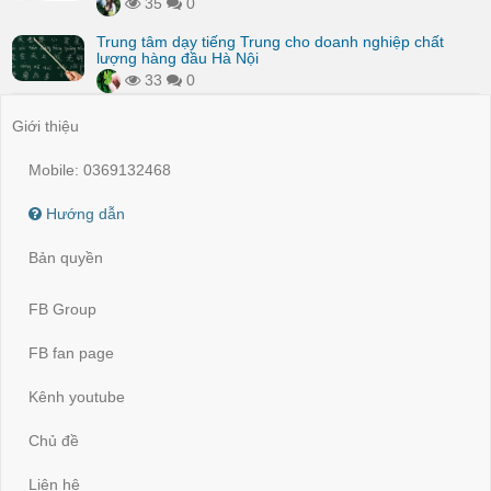
35
0
Trung tâm dạy tiếng Trung cho doanh nghiệp chất
lượng hàng đầu Hà Nội
33
0
Giới thiệu
Mobile: 0369132468
Hướng dẫn
Bản quyền
FB Group
FB fan page
Kênh youtube
Chủ đề
Liên hệ