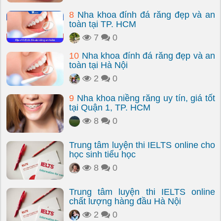
8
Nha khoa đính đá răng đẹp và an
toàn tại TP. HCM
7
0
10
Nha khoa đính đá răng đẹp và an
toàn tại Hà Nội
2
0
9
Nha khoa niềng răng uy tín, giá tốt
tại Quận 1, TP. HCM
8
0
Trung tâm luyện thi IELTS online cho
học sinh tiểu học
8
0
Trung tâm luyện thi IELTS online
chất lượng hàng đầu Hà Nội
2
0