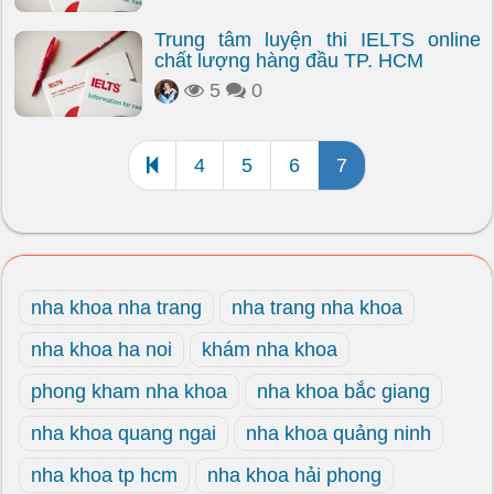
Trung tâm luyện thi IELTS online
chất lượng hàng đầu TP. HCM
5
0
4
5
6
7
nha khoa nha trang
nha trang nha khoa
nha khoa ha noi
khám nha khoa
phong kham nha khoa
nha khoa bắc giang
nha khoa quang ngai
nha khoa quảng ninh
nha khoa tp hcm
nha khoa hải phong