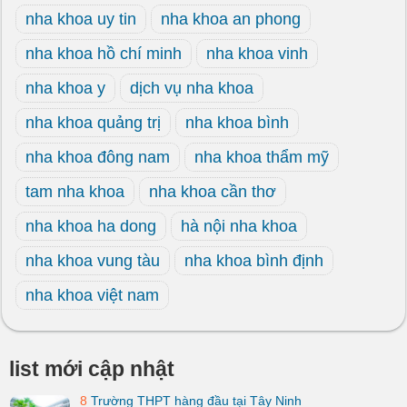
nha khoa uy tin
nha khoa an phong
nha khoa hồ chí minh
nha khoa vinh
nha khoa y
dịch vụ nha khoa
nha khoa quảng trị
nha khoa bình
nha khoa đông nam
nha khoa thẩm mỹ
tam nha khoa
nha khoa cần thơ
nha khoa ha dong
hà nội nha khoa
nha khoa vung tàu
nha khoa bình định
nha khoa việt nam
list mới cập nhật
8
Trường THPT hàng đầu tại Tây Ninh