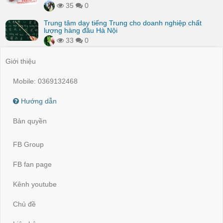
35
0
Trung tâm dạy tiếng Trung cho doanh nghiệp chất
lượng hàng đầu Hà Nội
33
0
Giới thiệu
Mobile: 0369132468
Hướng dẫn
Bản quyền
FB Group
FB fan page
Kênh youtube
Chủ đề