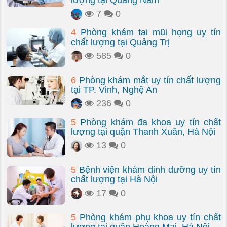
lượng tại Quảng Nam
7
0
4
Phòng khám tai mũi họng uy tín
chất lượng tại Quảng Trị
585
0
6
Phòng khám mắt uy tín chất lượng
tại TP. Vinh, Nghệ An
236
0
5
Phòng khám đa khoa uy tín chất
lượng tại quận Thanh Xuân, Hà Nội
13
0
5
Bệnh viện khám dinh dưỡng uy tín
chất lượng tại Hà Nội
17
0
5
Phòng khám phụ khoa uy tín chất