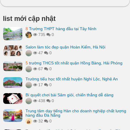
list mới cập nhật
8
Trường THPT hàng đầu tại Tây Ninh
735
0
Salon làm tóc đẹp quận Hoàn Kiếm, Hà Nội
47
0
5
trường THCS tốt nhất quận Hồng Bàng, Hải Phòng
67
0
Trường tiểu học tốt nhất huyện Nghi Lộc, Nghệ An
17
0
Bí quyết chơi bài Sâm giỏi, chiến thắng dễ dàng
438
0
Trung tâm dạy tiếng Hàn cho doanh nghiệp chất lượng
hàng đầu Đà Nẵng
32
0