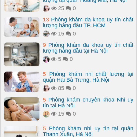
lượng tại quận Hoàng Mai, Hà Nội
25
0
13
Phòng khám đa khoa uy tín chất
lượng hàng đầu TP. HCM
15
0
9
Phòng khám đa khoa uy tín chất
lượng hàng đầu tại Hà Nội
5
0
5
Phòng khám nhi chất lượng tại
quận Hai Bà Trưng, Hà Nội
85
0
5
Phòng khám chuyên khoa Nhi uy
tín tại Hà Nội
15
0
5
Phòng khám nhi uy tín tại quận
Thanh Xuân, Hà Nội