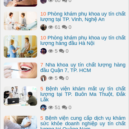
60
0
10
Phòng khám phụ khoa uy tín chất
lượng tại TP. Vinh, Nghệ An
61
0
10
Phòng khám phụ khoa uy tín chất
lượng hàng đầu Hà Nội
5
0
7
Nha khoa uy tín chất lượng hàng
đầu Quận 7, TP. HCM
5
0
5
Bệnh viện khám mắt uy tín chất
lượng tại TP. Buôn Ma Thuột, Đắk
Lắk
51
0
5
Bệnh viện cung cấp dịch vụ khám
sức khỏe doanh nghiệp uy tín chất