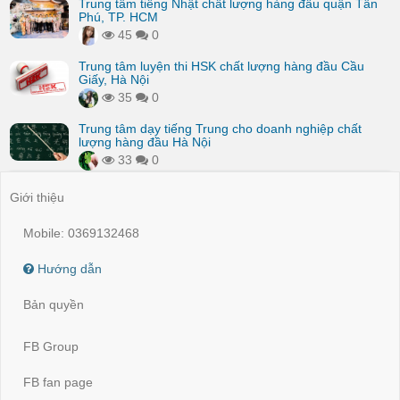
Trung tâm tiếng Nhật chất lượng hàng đầu quận Tân
Phú, TP. HCM
45
0
Trung tâm luyện thi HSK chất lượng hàng đầu Cầu
Giấy, Hà Nội
35
0
Trung tâm dạy tiếng Trung cho doanh nghiệp chất
lượng hàng đầu Hà Nội
33
0
Giới thiệu
Mobile: 0369132468
Hướng dẫn
Bản quyền
FB Group
FB fan page