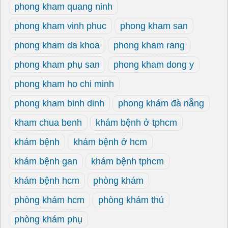
phong kham quang ninh
phong kham vinh phuc
phong kham san
phong kham da khoa
phong kham rang
phong kham phụ san
phong kham dong y
phong kham ho chi minh
phong kham binh dinh
phong khám đà nẵng
kham chua benh
khám bệnh ở tphcm
khám bệnh
khám bệnh ở hcm
khám bệnh gan
khám bệnh tphcm
khám bệnh hcm
phòng khám
phòng khám hcm
phòng khám thú
phòng khám phụ