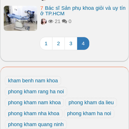
7
Bác sĩ Sản phụ khoa giỏi và uy tín
ở TP.HCM
21
0
1
2
3
4
kham benh nam khoa
phong kham rang ha noi
phong kham nam khoa
phong kham da lieu
phong kham nha khoa
phong kham ha noi
phong kham quang ninh