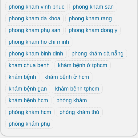
phong kham vinh phuc
phong kham san
phong kham da khoa
phong kham rang
phong kham phụ san
phong kham dong y
phong kham ho chi minh
phong kham binh dinh
phong khám đà nẵng
kham chua benh
khám bệnh ở tphcm
khám bệnh
khám bệnh ở hcm
khám bệnh gan
khám bệnh tphcm
khám bệnh hcm
phòng khám
phòng khám hcm
phòng khám thú
phòng khám phụ