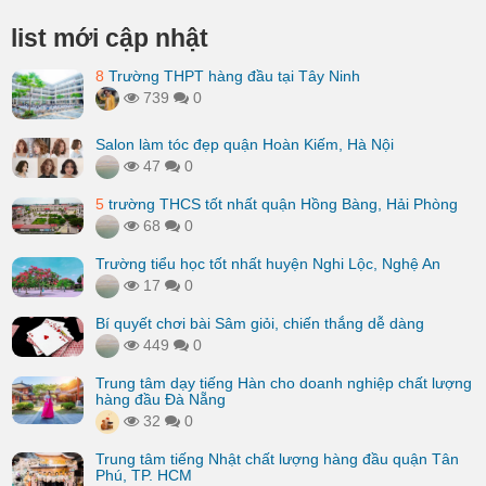
list mới cập nhật
8
Trường THPT hàng đầu tại Tây Ninh
739
0
Salon làm tóc đẹp quận Hoàn Kiếm, Hà Nội
47
0
5
trường THCS tốt nhất quận Hồng Bàng, Hải Phòng
68
0
Trường tiểu học tốt nhất huyện Nghi Lộc, Nghệ An
17
0
Bí quyết chơi bài Sâm giỏi, chiến thắng dễ dàng
449
0
Trung tâm dạy tiếng Hàn cho doanh nghiệp chất lượng
hàng đầu Đà Nẵng
32
0
Trung tâm tiếng Nhật chất lượng hàng đầu quận Tân
Phú, TP. HCM