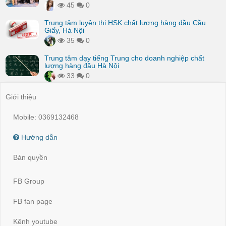
45
0
Trung tâm luyện thi HSK chất lượng hàng đầu Cầu
Giấy, Hà Nội
35
0
Trung tâm dạy tiếng Trung cho doanh nghiệp chất
lượng hàng đầu Hà Nội
33
0
Giới thiệu
Mobile: 0369132468
Hướng dẫn
Bản quyền
FB Group
FB fan page
Kênh youtube