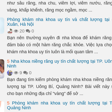
như sâu răng, nha chu, viêm lợi, viêm nướu, răn
vàng, khấp khểnh, răng mọc ngầm, mọc ...
Phòng khám nha khoa uy tín và chất lượng tại
Xuân, Hà Nội
20
0
Bạn nên thường xuyên đi nha khoa để khám răng
đảm bảo có một hàm răng chắc khỏe. Việc lựa ch
khám nha khoa uy tín luôn là mối quan tâm ...
5
Nha khoa niềng răng uy tín chất lượng tại TP. Uô
Ninh
9
0
Bạn đang tìm kiếm phòng khám nha khoa niềng răng
lượng tại TP. Uông Bí, Quảng Ninh? Bài viết này s
cho bạn những địa chỉ "vàng" để sở ...
5
Phòng khám nha khoa uy tín chất lượng tại T
Quảng Ninh