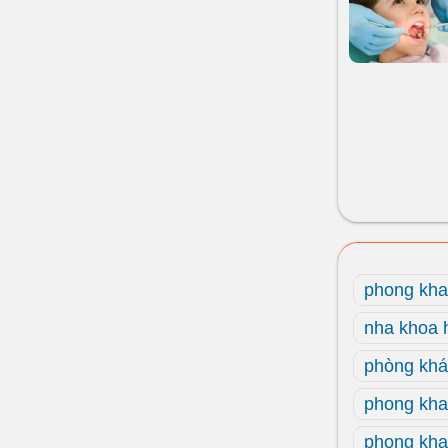
phong kh
nha khoa 
phòng kh
phong kha
phong kh