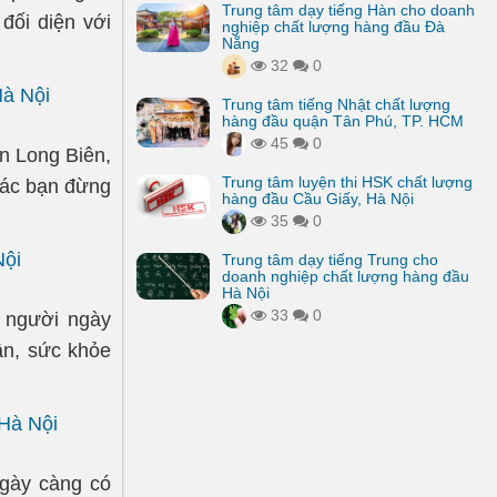
Trung tâm dạy tiếng Hàn cho doanh
đối diện với
nghiệp chất lượng hàng đầu Đà
Nẵng
32
0
Hà Nội
Trung tâm tiếng Nhật chất lượng
hàng đầu quận Tân Phú, TP. HCM
45
0
ận Long Biên,
Trung tâm luyện thi HSK chất lượng
 các bạn đừng
hàng đầu Cầu Giấy, Hà Nội
35
0
Nội
Trung tâm dạy tiếng Trung cho
doanh nghiệp chất lượng hàng đầu
Hà Nội
33
0
n người ngày
ân, sức khỏe
Hà Nội
ngày càng có