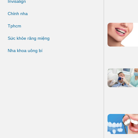
Invisalign
Chỉnh nha
Tphcm
Sức khỏe răng miệng
Nha khoa uông bí