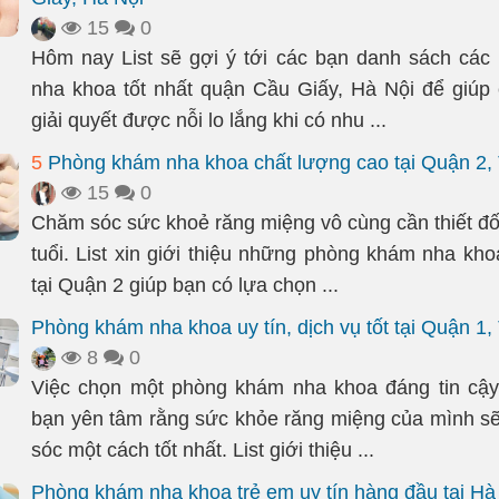
15
0
Hôm nay List sẽ gợi ý tới các bạn danh sách cá
nha khoa tốt nhất quận Cầu Giấy, Hà Nội để giúp
giải quyết được nỗi lo lắng khi có nhu ...
5
Phòng khám nha khoa chất lượng cao tại Quận 2
15
0
Chăm sóc sức khoẻ răng miệng vô cùng cần thiết đối
tuổi. List xin giới thiệu những phòng khám nha kho
tại Quận 2 giúp bạn có lựa chọn ...
Phòng khám nha khoa uy tín, dịch vụ tốt tại Quận 1
8
0
Việc chọn một phòng khám nha khoa đáng tin cậy
bạn yên tâm rằng sức khỏe răng miệng của mình 
sóc một cách tốt nhất. List giới thiệu ...
Phòng khám nha khoa trẻ em uy tín hàng đầu tại Hà