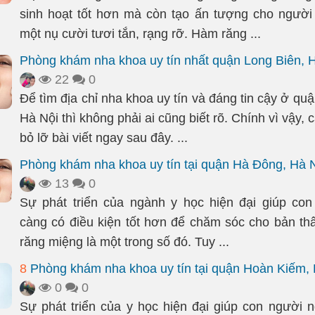
sinh hoạt tốt hơn mà còn tạo ấn tượng cho người 
một nụ cười tươi tắn, rạng rỡ. Hàm răng ...
Phòng khám nha khoa uy tín nhất quận Long Biên, 
22
0
Để tìm địa chỉ nha khoa uy tín và đáng tin cậy ở qu
Hà Nội thì không phải ai cũng biết rõ. Chính vì vậy,
bỏ lỡ bài viết ngay sau đây. ...
Phòng khám nha khoa uy tín tại quận Hà Đông, Hà 
13
0
Sự phát triển của ngành y học hiện đại giúp co
càng có điều kiện tốt hơn để chăm sóc cho bản th
răng miệng là một trong số đó. Tuy ...
8
Phòng khám nha khoa uy tín tại quận Hoàn Kiếm, 
0
0
Sự phát triển của y học hiện đại giúp con người 