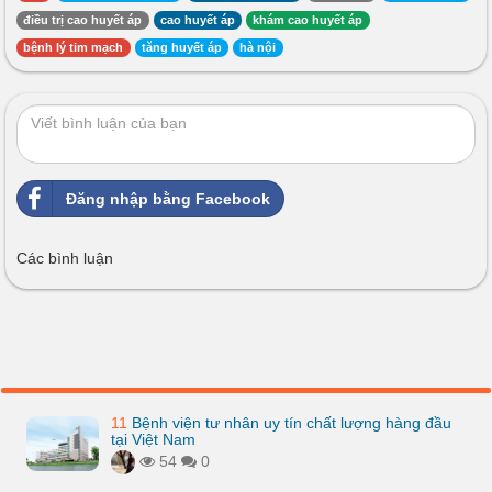
điều trị cao huyết áp
cao huyết áp
khám cao huyết áp
bệnh lý tim mạch
tăng huyết áp
hà nội
Đăng nhập bằng Facebook
Các bình luận
11
Bệnh viện tư nhân uy tín chất lượng hàng đầu
tại Việt Nam
54
0