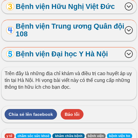
Bệnh viện Hữu Nghị Việt Đức
Bệnh viện Trung ương Quân đội
108
Bệnh viện Đại học Y Hà Nội
Trên đây là những địa chỉ khám và điều trị cao huyết áp uy
tín tại Hà Nội. Hi vọng bài viết này có thể cung cấp những
thông tin hữu ích cho bạn đọc.
Chia sẻ lên facebook
Báo lỗi
y tế
chăm sóc sức khoẻ
khám chữa bệnh
bệnh viện
bệnh viện hn