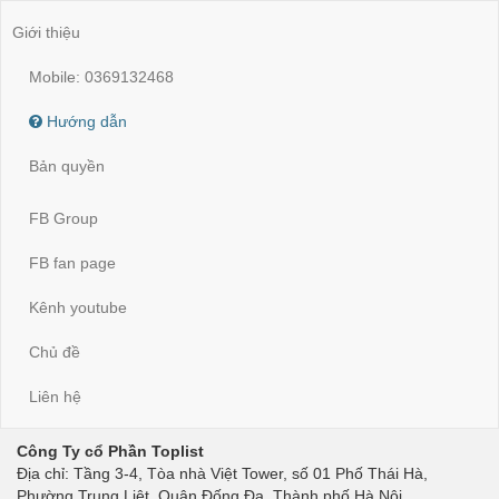
Giới thiệu
Mobile: 0369132468
Hướng dẫn
Bản quyền
FB Group
FB fan page
Kênh youtube
Chủ đề
Liên hệ
Công Ty cổ Phần Toplist
Địa chỉ: Tầng 3-4, Tòa nhà Việt Tower, số 01 Phố Thái Hà,
Phường Trung Liệt, Quận Đống Đa, Thành phố Hà Nội