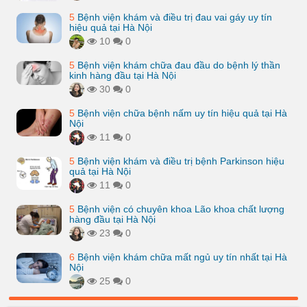
5
Bệnh viện khám và điều trị đau vai gáy uy tín
hiệu quả tại Hà Nội
10
0
5
Bệnh viện khám chữa đau đầu do bệnh lý thần
kinh hàng đầu tại Hà Nội
30
0
5
Bệnh viện chữa bệnh nấm uy tín hiệu quả tại Hà
Nội
11
0
5
Bệnh viện khám và điều trị bệnh Parkinson hiệu
quả tại Hà Nội
11
0
5
Bệnh viện có chuyên khoa Lão khoa chất lượng
hàng đầu tại Hà Nội
23
0
6
Bệnh viện khám chữa mất ngủ uy tín nhất tại Hà
Nội
25
0