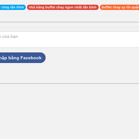
t chay tân bình
nhà hàng buffet chay ngon nhất tân bình
buffet chay uy tín quậ
hập bằng Facebook