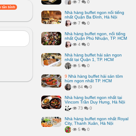
7
0
n tân bình
Nhà hàng buffet ngon nổi tiếng
nhất Quận Ba Đình, Hà Nội
7
0
Nhà hàng buffet ngon, nổi tiếng
nhất Quận Phú Nhuận, TP. HCM
4
0
Nhà hàng buffet hải sản ngon
nhất tại Quận 1, TP. HCM
5
0
9
Nhà hàng buffet hải sản tôm
hùm ngon nhất TP. HCM
84
0
Nhà hàng buffet ngon nhất tại
Vincom Trần Duy Hưng, Hà Nội
73
0
Nhà hàng buffet ngon nhất Royal
City, Thanh Xuân, Hà Nội
5
0