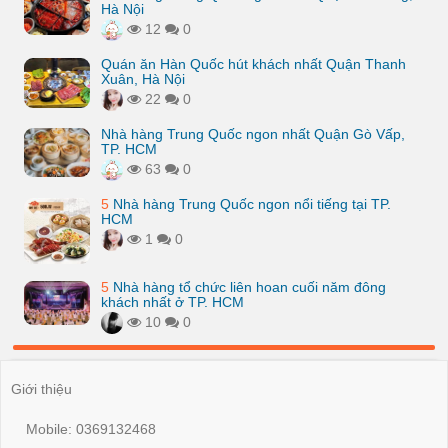
Hà Nội
12
0
Quán ăn Hàn Quốc hút khách nhất Quận Thanh
Xuân, Hà Nội
22
0
Nhà hàng Trung Quốc ngon nhất Quận Gò Vấp,
TP. HCM
63
0
5
Nhà hàng Trung Quốc ngon nổi tiếng tại TP.
HCM
1
0
5
Nhà hàng tổ chức liên hoan cuối năm đông
khách nhất ở TP. HCM
10
0
Giới thiệu
Mobile: 0369132468