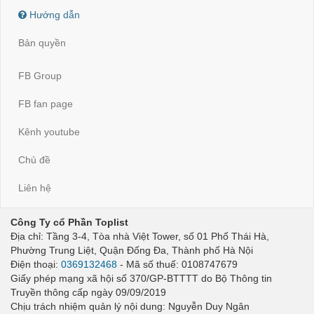
Hướng dẫn
Bản quyền
FB Group
FB fan page
Kênh youtube
Chủ đề
Liên hệ
Công Ty cổ Phần Toplist
Địa chỉ: Tầng 3-4, Tòa nhà Việt Tower, số 01 Phố Thái Hà,
Phường Trung Liệt, Quận Đống Đa, Thành phố Hà Nội
Điện thoại:
0369132468
- Mã số thuế: 0108747679
Giấy phép mạng xã hội số 370/GP-BTTTT do Bộ Thông tin
Truyền thông cấp ngày 09/09/2019
Chịu trách nhiệm quản lý nội dung: Nguyễn Duy Ngân