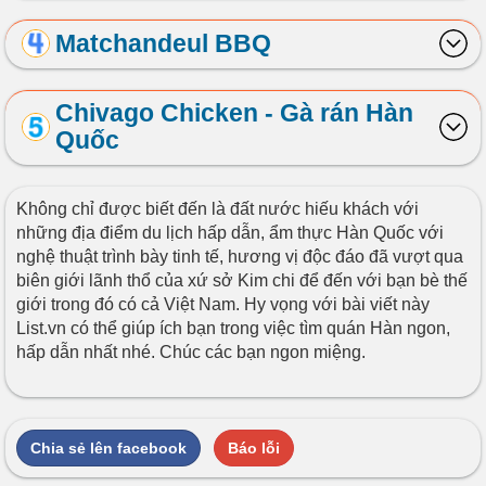
Matchandeul BBQ
Chivago Chicken - Gà rán Hàn
Quốc
Không chỉ được biết đến là đất nước hiếu khách với
những địa điểm du lịch hấp dẫn, ẩm thực Hàn Quốc với
nghệ thuật trình bày tinh tế, hương vị độc đáo đã vượt qua
biên giới lãnh thổ của xứ sở Kim chi để đến với bạn bè thế
giới trong đó có cả Việt Nam. Hy vọng với bài viết này
List.vn có thể giúp ích bạn trong việc tìm quán Hàn ngon,
hấp dẫn nhất nhé. Chúc các bạn ngon miệng.
Chia sẻ lên facebook
Báo lỗi