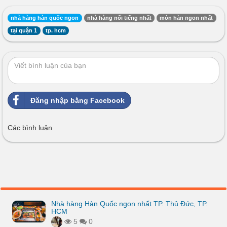
nhà hàng hàn quốc ngon
nhà hàng nổi tiếng nhất
món hàn ngon nhất
tại quận 1
tp. hcm
Đăng nhập bằng Facebook
Các bình luận
Nhà hàng Hàn Quốc ngon nhất TP. Thủ Đức, TP.
HCM
5
0