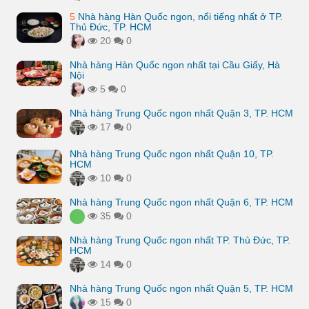
5
Nhà hàng Hàn Quốc ngon, nổi tiếng nhất ở TP.
Thủ Đức, TP. HCM
20
0
Nhà hàng Hàn Quốc ngon nhất tại Cầu Giấy, Hà
Nội
5
0
Nhà hàng Trung Quốc ngon nhất Quận 3, TP. HCM
17
0
Nhà hàng Trung Quốc ngon nhất Quận 10, TP.
HCM
10
0
Nhà hàng Trung Quốc ngon nhất Quận 6, TP. HCM
35
0
Nhà hàng Trung Quốc ngon nhất TP. Thủ Đức, TP.
HCM
14
0
Nhà hàng Trung Quốc ngon nhất Quận 5, TP. HCM
15
0