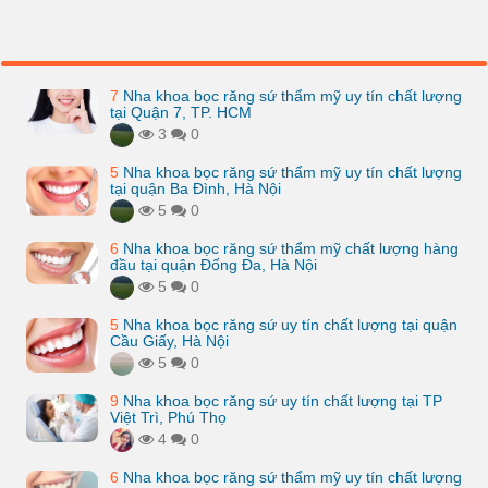
7
Nha khoa bọc răng sứ thẩm mỹ uy tín chất lượng
tại Quận 7, TP. HCM
3
0
5
Nha khoa bọc răng sứ thẩm mỹ uy tín chất lượng
tại quận Ba Đình, Hà Nội
5
0
6
Nha khoa bọc răng sứ thẩm mỹ chất lượng hàng
đầu tại quận Đống Đa, Hà Nội
5
0
5
Nha khoa bọc răng sứ uy tín chất lượng tại quận
Cầu Giấy, Hà Nội
5
0
9
Nha khoa bọc răng sứ uy tín chất lượng tại TP
Việt Trì, Phú Thọ
4
0
6
Nha khoa bọc răng sứ thẩm mỹ uy tín chất lượng