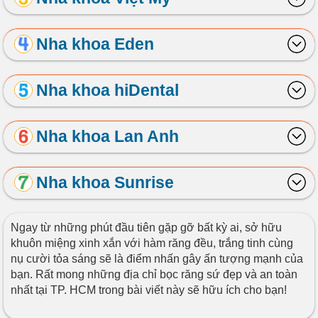
Nha khoa Eden
Nha khoa hiDental
Nha khoa Lan Anh
Nha khoa Sunrise
Ngay từ những phút đầu tiên gặp gỡ bất kỳ ai, sở hữu
khuôn miệng xinh xắn với hàm răng đều, trắng tinh cùng
nụ cười tỏa sáng sẽ là điểm nhấn gây ấn tượng mạnh của
bạn. Rất mong những địa chỉ bọc răng sứ đẹp và an toàn
nhất tại TP. HCM trong bài viết này sẽ hữu ích cho bạn!