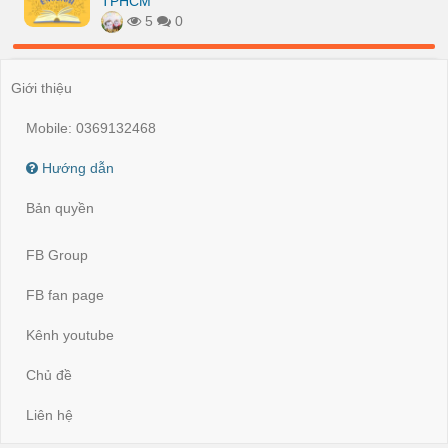
TPHCM
5
0
Giới thiệu
Mobile: 0369132468
Hướng dẫn
Bản quyền
FB Group
FB fan page
Kênh youtube
Chủ đề
Liên hệ