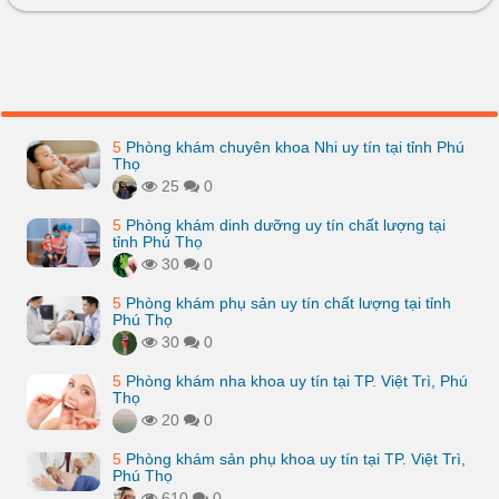
5
Phòng khám chuyên khoa Nhi uy tín tại tỉnh Phú
Thọ
25
0
5
Phòng khám dinh dưỡng uy tín chất lượng tại
tỉnh Phú Thọ
30
0
5
Phòng khám phụ sản uy tín chất lượng tại tỉnh
Phú Thọ
30
0
5
Phòng khám nha khoa uy tín tại TP. Việt Trì, Phú
Thọ
20
0
5
Phòng khám sản phụ khoa uy tín tại TP. Việt Trì,
Phú Thọ
610
0