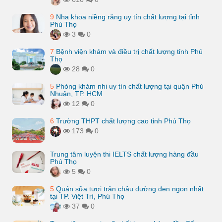
9
Nha khoa niềng răng uy tín chất lượng tại tỉnh
Phú Thọ
3
0
7
Bệnh viện khám và điều trị chất lượng tỉnh Phú
Thọ
28
0
5
Phòng khám nhi uy tín chất lượng tại quận Phú
Nhuận, TP. HCM
12
0
6
Trường THPT chất lượng cao tỉnh Phú Thọ
173
0
Trung tâm luyện thi IELTS chất lượng hàng đầu
Phú Thọ
5
0
5
Quán sữa tươi trân châu đường đen ngon nhất
tại TP. Việt Trì, Phú Thọ
37
0