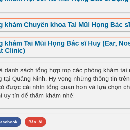
g khám Chuyên khoa Tai Mũi Họng Bác s
 khám Tai Mũi Họng Bác sĩ Huy (Ear, No
t Clinic)
là danh sách tổng hợp top các phòng khám tai
g tại Quảng Ninh. Hy vọng những thông tin trê
có được cái nhìn tổng quan hơn và lựa chọn c
hỉ uy tín để thăm khám nhé!
 facebook
Báo lỗi