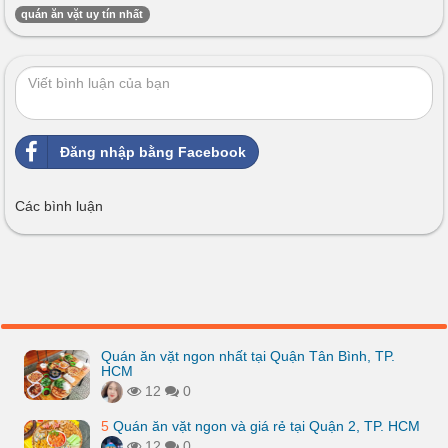
quán ăn vặt uy tín nhất
Đăng nhập bằng Facebook
Các bình luận
Quán ăn vặt ngon nhất tại Quận Tân Bình, TP.
HCM
12
0
5
Quán ăn vặt ngon và giá rẻ tại Quận 2, TP. HCM
12
0