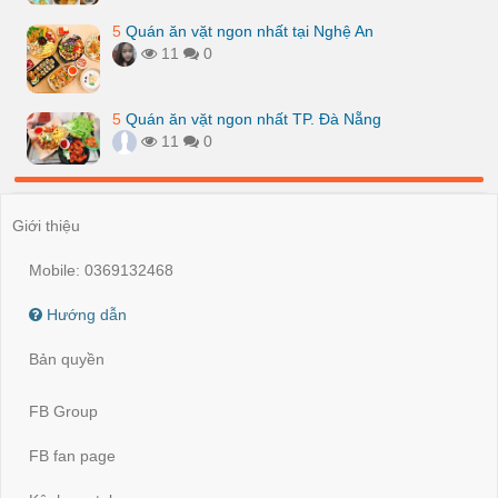
5
Quán ăn vặt ngon nhất tại Nghệ An
11
0
5
Quán ăn vặt ngon nhất TP. Đà Nẵng
11
0
Giới thiệu
Mobile: 0369132468
Hướng dẫn
Bản quyền
FB Group
FB fan page