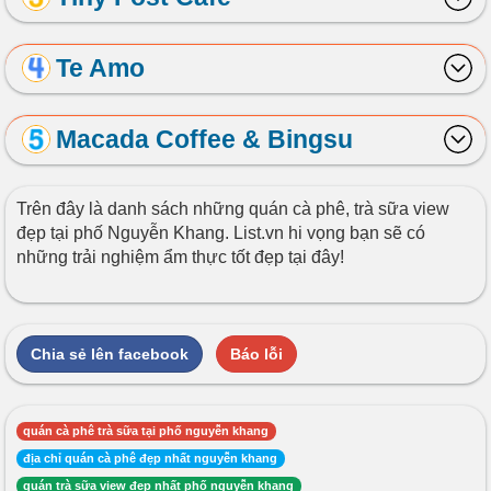
Te Amo
Macada Coffee & Bingsu
Trên đây là danh sách những quán cà phê, trà sữa view
đẹp tại phố Nguyễn Khang. List.vn hi vọng bạn sẽ có
những trải nghiệm ẩm thực tốt đẹp tại đây!
Chia sẻ lên facebook
Báo lỗi
quán cà phê trà sữa tại phố nguyễn khang
địa chỉ quán cà phê đẹp nhất nguyễn khang
quán trà sữa view đẹp nhất phố nguyễn khang