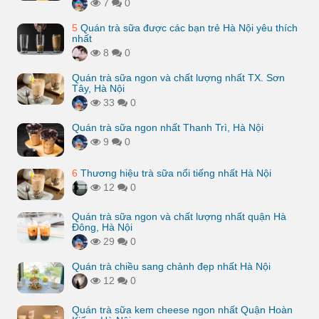
7
0
5
Quán trà sữa được các bạn trẻ Hà Nội yêu thích
nhất
8
0
Quán trà sữa ngon và chất lượng nhất TX. Sơn
Tây, Hà Nội
33
0
Quán trà sữa ngon nhất Thanh Trì, Hà Nội
9
0
6
Thương hiệu trà sữa nổi tiếng nhất Hà Nội
12
0
Quán trà sữa ngon và chất lượng nhất quận Hà
Đông, Hà Nội
29
0
Quán trà chiều sang chảnh đẹp nhất Hà Nội
12
0
Quán trà sữa kem cheese ngon nhất Quận Hoàn