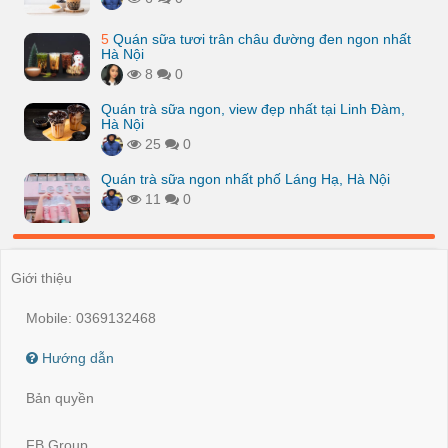
5
Quán sữa tươi trân châu đường đen ngon nhất
Hà Nội
8
0
Quán trà sữa ngon, view đẹp nhất tại Linh Đàm,
Hà Nội
25
0
Quán trà sữa ngon nhất phố Láng Hạ, Hà Nội
11
0
Giới thiệu
Mobile: 0369132468
Hướng dẫn
Bản quyền
FB Group