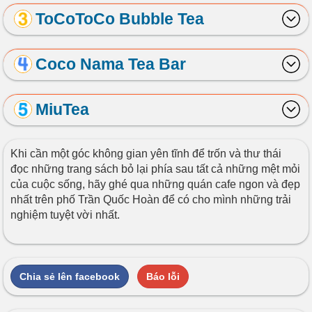
ToCoToCo Bubble Tea
Coco Nama Tea Bar
MiuTea
Khi cần một góc không gian yên tĩnh để trốn và thư thái
đọc những trang sách bỏ lại phía sau tất cả những mệt mỏi
của cuộc sống, hãy ghé qua những quán cafe ngon và đẹp
nhất trên phố Trần Quốc Hoàn để có cho mình những trải
nghiệm tuyệt vời nhất.
Chia sẻ lên facebook
Báo lỗi