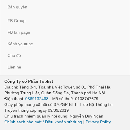
Bản quyền
FB Group
FB fan page
Kênh youtube
Chủ đề
Liên hệ
Công Ty cổ Phần Toplist
Địa chỉ: Tầng 3-4, Tòa nhà Việt Tower, số 01 Phố Thái Hà,
Phường Trung Liệt, Quận Đống Đa, Thành phố Hà Nội
Điện thoại:
0369132468
- Mã số thuế: 0108747679
Giấy phép mạng xã hội số 370/GP-BTTTT do Bộ Thông tin
Truyền thông cấp ngày 09/09/2019
Chịu trách nhiệm quản lý nội dung: Nguyễn Duy Ngân
Chính sách bảo mật / Điều khoản sử dụng
|
Privacy Policy