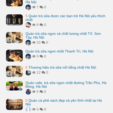
Hà Nội
7
0
5
Quán trà sữa được các bạn trẻ Hà Nội yêu thích
nhất
8
0
Quán trà sữa ngon và chất lượng nhất TX. Sơn
Tây, Hà Nội
33
0
Quán trà sữa ngon nhất Thanh Trì, Hà Nội
9
0
6
Thương hiệu trà sữa nổi tiếng nhất Hà Nội
12
0
Quán cafe, trà sữa ngon nhất đường Trần Phú, Hà
Đông, Hà Nội
5
0
5
Quán cà phê sách đẹp và yên tĩnh nhất tại Hà
Nội
5
0