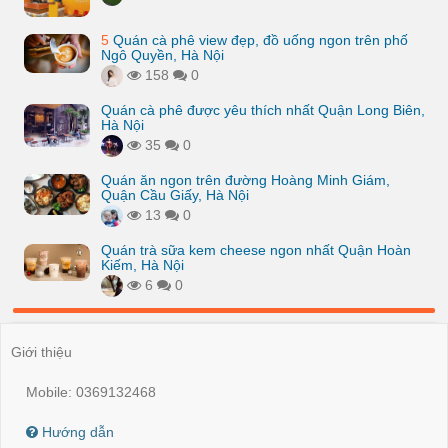
5
Quán cà phê view đẹp, đồ uống ngon trên phố
Ngô Quyền, Hà Nội
158
0
Quán cà phê được yêu thích nhất Quận Long Biên,
Hà Nội
35
0
Quán ăn ngon trên đường Hoàng Minh Giám,
Quận Cầu Giấy, Hà Nội
13
0
Quán trà sữa kem cheese ngon nhất Quận Hoàn
Kiếm, Hà Nội
6
0
Giới thiệu
Mobile: 0369132468
Hướng dẫn