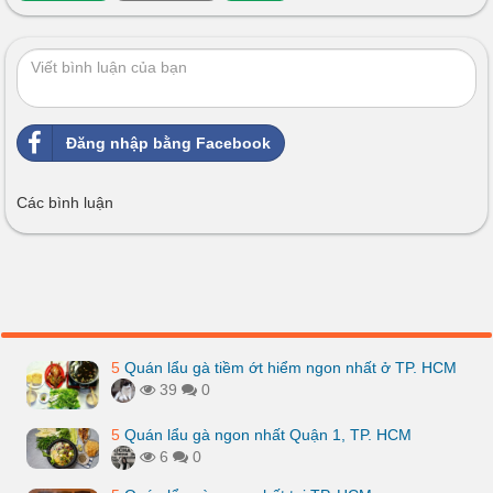
Đăng nhập bằng Facebook
Các bình luận
5
Quán lẩu gà tiềm ớt hiểm ngon nhất ở TP. HCM
39
0
5
Quán lẩu gà ngon nhất Quận 1, TP. HCM
6
0