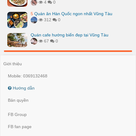
4
0
5
Quán ăn Hàn Quốc ngon nhất Vũng Tàu
312
0
Quán cafe hướng biển đẹp tại Vũng Tàu
67
0
Giới thiệu
Mobile: 0369132468
Hướng dẫn
Bản quyền
FB Group
FB fan page