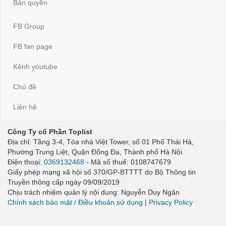
Bản quyền
FB Group
FB fan page
Kênh youtube
Chủ đề
Liên hệ
Công Ty cổ Phần Toplist
Địa chỉ: Tầng 3-4, Tòa nhà Việt Tower, số 01 Phố Thái Hà,
Phường Trung Liệt, Quận Đống Đa, Thành phố Hà Nội
Điện thoại:
0369132468
- Mã số thuế: 0108747679
Giấy phép mạng xã hội số 370/GP-BTTTT do Bộ Thông tin
Truyền thông cấp ngày 09/09/2019
Chịu trách nhiệm quản lý nội dung: Nguyễn Duy Ngân
Chính sách bảo mật / Điều khoản sử dụng
|
Privacy Policy