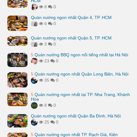
HCM
8
0
Quán nướng ngon nhất Quận 4, TP. HCM
6
0
Quán nướng ngon nhất Quận 5, TP. HCM
3
0
5
Quán nướng BBQ ngon nổi tiếng nhất tại Hà Nội
23
0
5
Quán nướng ngon nhất Quận Long Biên, Hà Nội
35
0
5
Quán nướng ngon nhất tại TP. Nha Trang, Khánh
Hòa
8
0
Quán nướng ngon nhất Quận Ba Đình, Hà Nội
25
0
5
Quán nướng ngon nhất TP. Rạch Giá, Kiên