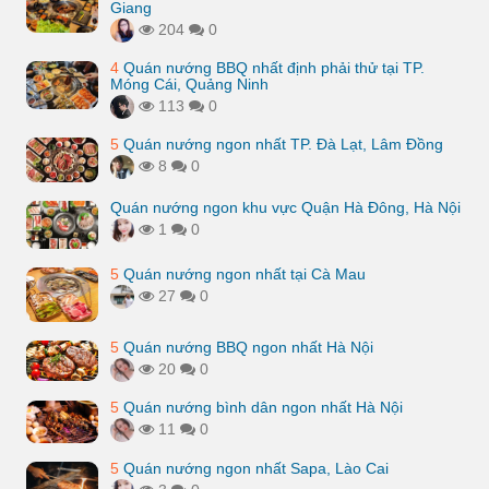
Giang
204
0
4
Quán nướng BBQ nhất định phải thử tại TP.
Móng Cái, Quảng Ninh
113
0
5
Quán nướng ngon nhất TP. Đà Lạt, Lâm Đồng
8
0
Quán nướng ngon khu vực Quận Hà Đông, Hà Nội
1
0
5
Quán nướng ngon nhất tại Cà Mau
27
0
5
Quán nướng BBQ ngon nhất Hà Nội
20
0
5
Quán nướng bình dân ngon nhất Hà Nội
11
0
5
Quán nướng ngon nhất Sapa, Lào Cai