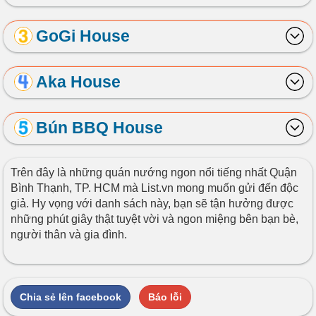
GoGi House
Aka House
Bún BBQ House
Trên đây là những quán nướng ngon nổi tiếng nhất Quận
Bình Thạnh, TP. HCM mà List.vn mong muốn gửi đến độc
giả. Hy vọng với danh sách này, bạn sẽ tận hưởng được
những phút giây thật tuyệt vời và ngon miệng bên bạn bè,
người thân và gia đình.
Chia sẻ lên facebook
Báo lỗi