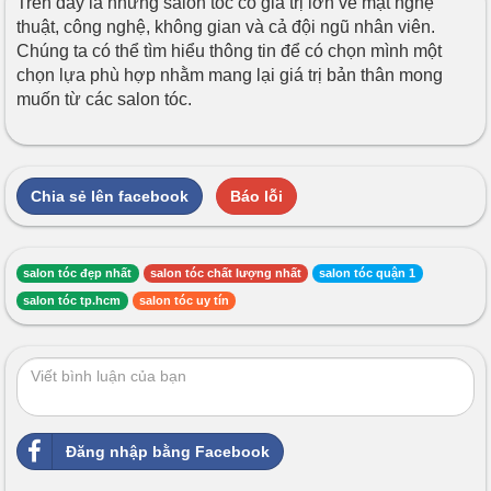
Trên đây là những salon tóc có giá trị lớn về mặt nghệ
thuật, công nghệ, không gian và cả đội ngũ nhân viên.
Chúng ta có thể tìm hiểu thông tin để có chọn mình một
chọn lựa phù hợp nhằm mang lại giá trị bản thân mong
muốn từ các salon tóc.
Chia sẻ lên facebook
Báo lỗi
salon tóc đẹp nhất
salon tóc chất lượng nhất
salon tóc quận 1
salon tóc tp.hcm
salon tóc uy tín
Đăng nhập bằng Facebook