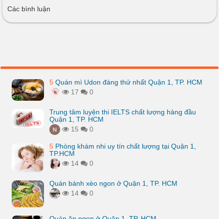
Các bình luận
5
Quán mì Udon đáng thử nhất Quận 1, TP. HCM
17
0
Trung tâm luyện thi IELTS chất lượng hàng đầu
Quận 1, TP. HCM
15
0
5
Phòng khám nhi uy tín chất lượng tại Quận 1,
TP.HCM
14
0
Quán bánh xèo ngon ở Quận 1, TP. HCM
14
0
Quán ăn ngon ở Quận 1, TP. HCM