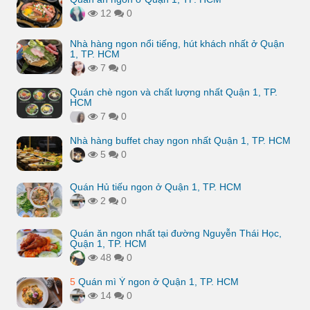
12
0
Nhà hàng ngon nổi tiếng, hút khách nhất ở Quận
1, TP. HCM
7
0
Quán chè ngon và chất lượng nhất Quận 1, TP.
HCM
7
0
Nhà hàng buffet chay ngon nhất Quận 1, TP. HCM
5
0
Quán Hủ tiếu ngon ở Quận 1, TP. HCM
2
0
Quán ăn ngon nhất tại đường Nguyễn Thái Học,
Quận 1, TP. HCM
48
0
5
Quán mì Ý ngon ở Quận 1, TP. HCM
14
0