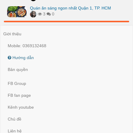
Quán ăn sáng ngon nhất Quận 1, TP. HCM
3
0
Giới thiệu
Mobile: 0369132468
Hướng dẫn
Bản quyền
FB Group
FB fan page
Kênh youtube
Chủ đề
Liên hệ