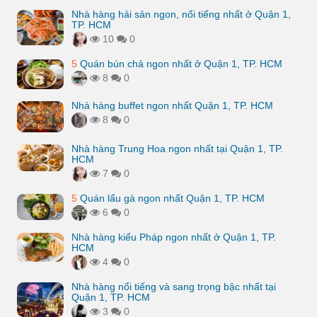
Nhà hàng hải sản ngon, nổi tiếng nhất ở Quận 1,
TP. HCM
10
0
5
Quán bún chả ngon nhất ở Quận 1, TP. HCM
8
0
Nhà hàng buffet ngon nhất Quận 1, TP. HCM
8
0
Nhà hàng Trung Hoa ngon nhất tại Quận 1, TP.
HCM
7
0
5
Quán lẩu gà ngon nhất Quận 1, TP. HCM
6
0
Nhà hàng kiểu Pháp ngon nhất ở Quận 1, TP.
HCM
4
0
Nhà hàng nổi tiếng và sang trọng bậc nhất tại
Quận 1, TP. HCM
3
0