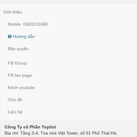
Giới thiệu
Mobile: 0369132468
Hướng dẫn
Bản quyền
FB Group
FB fan page
Kênh youtube
Chủ đề
Liên hệ
Công Ty cổ Phần Toplist
Địa chỉ: Tầng 3-4, Tòa nhà Việt Tower, số 01 Phố Thái Hà,