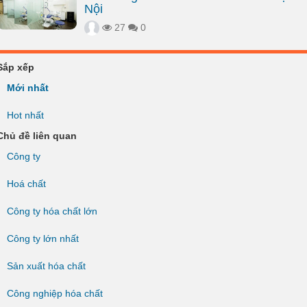
Nội
27
0
Sắp xếp
Mới nhất
Hot nhất
Chủ đề liên quan
Công ty
Hoá chất
Công ty hóa chất lớn
Công ty lớn nhất
Sản xuất hóa chất
Công nghiệp hóa chất