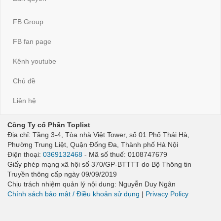
FB Group
FB fan page
Kênh youtube
Chủ đề
Liên hệ
Công Ty cổ Phần Toplist
Địa chỉ: Tầng 3-4, Tòa nhà Việt Tower, số 01 Phố Thái Hà,
Phường Trung Liệt, Quận Đống Đa, Thành phố Hà Nội
Điện thoại:
0369132468
- Mã số thuế: 0108747679
Giấy phép mạng xã hội số 370/GP-BTTTT do Bộ Thông tin
Truyền thông cấp ngày 09/09/2019
Chịu trách nhiệm quản lý nội dung: Nguyễn Duy Ngân
Chính sách bảo mật / Điều khoản sử dụng
|
Privacy Policy