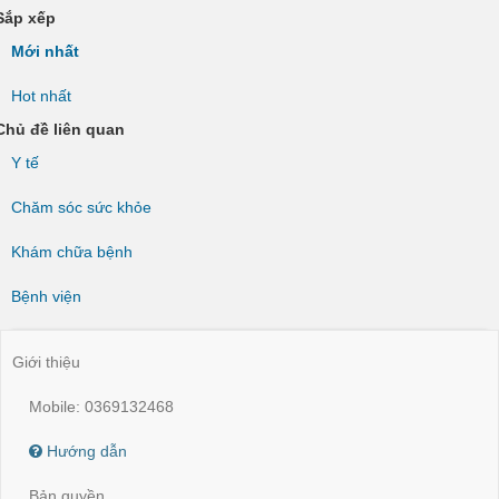
Sắp xếp
Mới nhất
Hot nhất
Chủ đề liên quan
Y tế
Chăm sóc sức khỏe
Khám chữa bệnh
Bệnh viện
Giới thiệu
Mobile: 0369132468
Hướng dẫn
Bản quyền