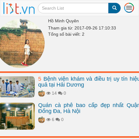
T
o
g
Hồ Minh Quyên
g
Tham gia từ: 2017-09-26 17:10:33
l
Tổng số bài viết: 2
e
n
a
v
i
g
a
5
Bệnh viện khám và điều trị uy tín hiệ
t
quả tại Hải Dương
i
o
14
0
n
Quán cà phê bao cấp đẹp nhất Quậ
Đống Đa, Hà Nội
6
0