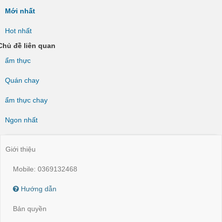
Mới nhất
Hot nhất
Chủ đề liên quan
ẩm thực
Quán chay
ẩm thực chay
Ngon nhất
Giới thiệu
Mobile: 0369132468
Hướng dẫn
Bản quyền