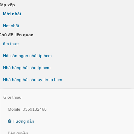
Sắp xếp
Mới nhất
Hot nhất
Chủ đề liên quan
ẩm thực
Hải sản ngon nhất tp hcm
Nhà hàng hải sản tp hcm
Nhà hàng hải sản uy tín tp hcm
Giới thiệu
Mobile: 0369132468
Hướng dẫn
Bản quyền