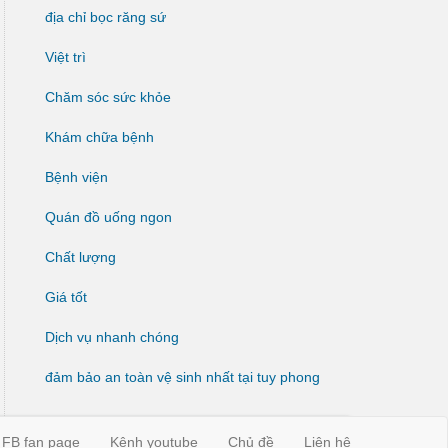
địa chỉ bọc răng sứ
Việt trì
Chăm sóc sức khỏe
Khám chữa bệnh
Bệnh viện
Quán đồ uống ngon
Chất lượng
Giá tốt
Dịch vụ nhanh chóng
đảm bảo an toàn vệ sinh nhất tại tuy phong
FB fan page
Kênh youtube
Chủ đề
Liên hệ