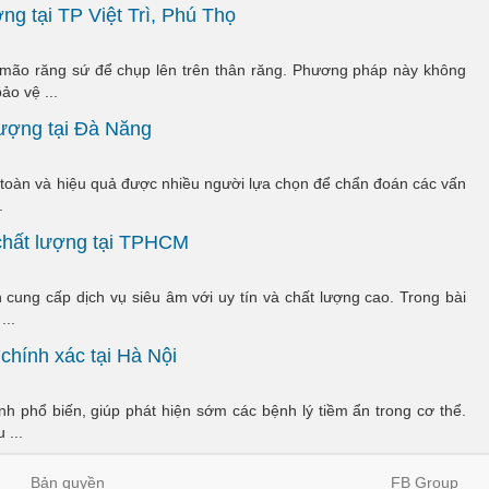
ng tại TP Việt Trì, Phú Thọ
mão răng sứ để chụp lên trên thân răng. Phương pháp này không
ảo vệ ...
lượng tại Đà Nẵng
toàn và hiệu quả được nhiều người lựa chọn để chẩn đoán các vấn
.
 chất lượng tại TPHCM
cung cấp dịch vụ siêu âm với uy tín và chất lượng cao. Trong bài
...
chính xác tại Hà Nội
 phổ biến, giúp phát hiện sớm các bệnh lý tiềm ẩn trong cơ thể.
 ...
Bản quyền
FB Group