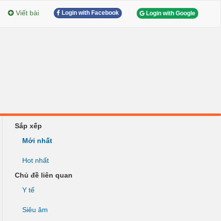
Viết bài
Login with Facebook
Login with Google
Sắp xếp
Mới nhất
Hot nhất
Chủ đề liên quan
Y tế
Siêu âm