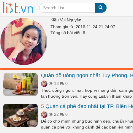
Kiều Vui Nguyễn
Tham gia từ: 2016-11-24 21:24:07
Tổng số bài viết: 6
Quán đồ uống ngon nhất Tuy Phong, 
13
0
Thưc uống ngon, mát, hợp vị mang đến cảm giá
tận hưởng trọn vẹn. Hãy cùng List.vn tham khảo 
5
Quán cà phê đẹp nhất tại TP. Biên H
22
0
Để có cho mình những bức hình đẹp, chuẩn khung
quán cà phê với khung cảnh để các bạn lên hình 