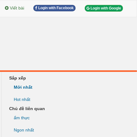
Viết bài
Login with Facebook
Login with Google
Sắp xếp
Mới nhất
Hot nhất
Chủ đề liên quan
ẩm thực
Ngon nhất