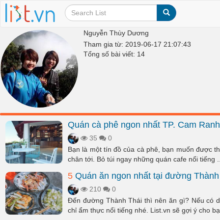
Nguyễn Thùy Dương
Tham gia từ: 2019-06-17 21:07:43
Tổng số bài viết: 14
Quán cà phê ngon nhất TP. Cam Ranh
35
0
Bạn là một tín đồ của cà phê, bạn muốn được t
chân tới. Bỏ túi ngay những quán cafe nổi tiếng ..
5
Quán ăn ngon nhất tại đường Thành
210
0
Đến đường Thành Thái thì nên ăn gì? Nếu có d
chỉ ẩm thực nổi tiếng nhé. List.vn sẽ gợi ý cho bạn