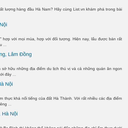
hất lượng hàng đầu Hà Nam? Hãy cùng List.vn khám phá trong bài
Nội
hợp với mọi mùa, hợp với đối tượng. Hiện nay, lẩu được bán rất
 ...
ọng, Lâm Đồng
sở hữu những địa điểm du lịch thú vị và cả những quán ăn ngon
i đây ...
Hà Nội
thực khá nổi tiếng của đất Hà Thành. Với rất nhiều các địa điểm
êng ...
 Hà Nội