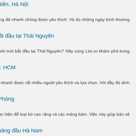
iên, Hà Nội
ướng đã nhanh chóng được yêu thích. Và dù những ngày bình thường
ắt đầu tại Thái Nguyên
ười mới bắt đầu tại Thái Nguyên? Hãy cùng List.vn khám phá trong
P. HCM
n nhanh được rất nhiều người yêu thích và lựa chọn. Với đầy đủ dinh
 Phòng
c hiện để loại bỏ cao răng và các mảng bám. Việc này giúp bảo vệ
.
g hàng đầu Hà Nam