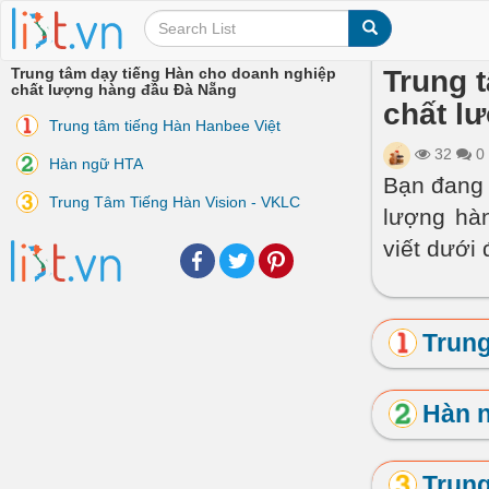
Trung tâm dạy tiếng Hàn cho doanh nghiệp
Trung 
chất lượng hàng đầu Đà Nẵng
chất l
Trung tâm tiếng Hàn Hanbee Việt
32
0
Hàn ngữ HTA
Bạn đang 
Trung Tâm Tiếng Hàn Vision - VKLC
lượng hà
viết dưới 
Facebook
Twitter
Pinterest
Trung
Hàn 
Trung