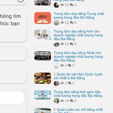
14
0
Trung tâm dạy tiếng Trung chất
chóng tìm
lượng hàng đầu Đà Nẵng
Chúc bạn
12
0
Trung tâm dạy tiếng Anh cho
doanh nghiệp chất lượng hàng
đầu Đà Nẵng
13
0
Trung tâm dạy tiếng Nhật cho
doanh nghiệp chất lượng hàng
đầu Đà Nẵng
4
0
5
Quán ăn vặt Hàn Quốc tuyệt
vời nhất ở Đà Nẵng
2
0
Trung tâm tiếng Anh giao tiếp
chất lượng hàng đầu Đà Nẵng
19
0
5
Quán cafe cóc nổi tiếng nhất