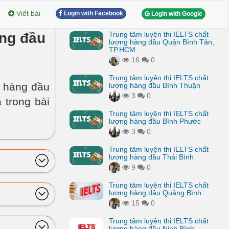
Viết bài
Login with Facebook
Login with Google
àng đầu
Trung tâm luyện thi IELTS chất
lượng hàng đầu Quận Bình Tân,
TP.HCM
16
0
Trung tâm luyện thi IELTS chất
g hàng đầu
lượng hàng đầu Bình Thuận
3
0
 trong bài
Trung tâm luyện thi IELTS chất
lượng hàng đầu Bình Phước
3
0
Trung tâm luyện thi IELTS chất
lượng hàng đầu Thái Bình
9
0
Trung tâm luyện thi IELTS chất
lượng hàng đầu Quảng Bình
15
0
Trung tâm luyện thi IELTS chất
lượng hàng đầu Ninh Bình