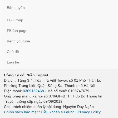
Bản quyền
FB Group
FB fan page
Kênh youtube
Chủ đề
Liên hệ
Công Ty cổ Phần Toplist
Địa chỉ: Tầng 3-4, Tòa nhà Việt Tower, số 01 Phố Thái Hà,
Phường Trung Liệt, Quận Đống Đa, Thành phố Hà Nội
Điện thoại:
0369132468
- Mã số thuế: 0108747679
Giấy phép mạng xã hội số 370/GP-BTTTT do Bộ Thông tin
Truyền thông cấp ngày 09/09/2019
Chịu trách nhiệm quản lý nội dung: Nguyễn Duy Ngân
Chính sách bảo mật / Điều khoản sử dụng
|
Privacy Policy