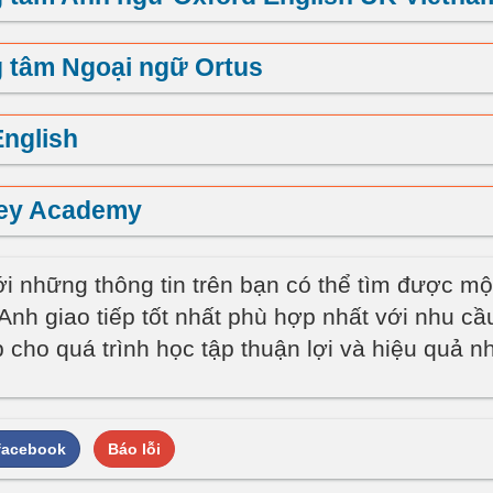
 tâm Ngoại ngữ Ortus
nglish
ey Academy
ới những thông tin trên bạn có thể tìm được mộ
 Anh giao tiếp tốt nhất phù hợp nhất với nhu cầ
 cho quá trình học tập thuận lợi và hiệu quả nh
 facebook
Báo lỗi