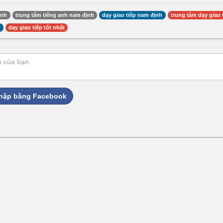
anh
trung tâm tiếng anh nam định
dạy giao tiếp nam định
trung tâm dạy giao 
p
dạy giao tiếp tốt nhất
hập bằng Facebook