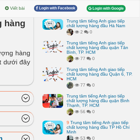
Viết bài
Login with Facebook
Login with Google
g hàng
Trung tâm tiếng Anh giao tiếp
chất lượng hàng đầu Hà Nam
2
0
Trung tâm tiếng Anh giao tiếp
chất lượng hàng đầu quận Tân
lượng hàng
Bình, TP. HCM
77
0
t dưới đây
Trung tâm tiếng Anh giao tiếp
chất lượng hàng đầu Quận 6, TP.
HCM
77
0
Trung tâm tiếng Anh giao tiếp
chất lượng hàng đầu quận Bình
Thạnh, TP. HCM
56
0
9
Trung tâm tiếng Anh giao tiếp
chất lượng hàng đầu TP Hồ Chí
Minh
m
53
0