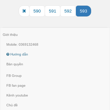
590
591
592
593
Giới thiệu
Mobile: 0369132468
Hướng dẫn
Bản quyền
FB Group
FB fan page
Kênh youtube
Chủ đề