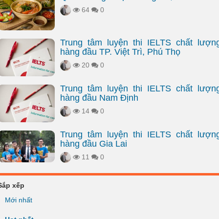
64
0
Trung tâm luyện thi IELTS chất lượn
hàng đầu TP. Việt Trì, Phú Thọ
20
0
Trung tâm luyện thi IELTS chất lượn
hàng đầu Nam Định
14
0
Trung tâm luyện thi IELTS chất lượn
hàng đầu Gia Lai
11
0
Sắp xếp
Mới nhất