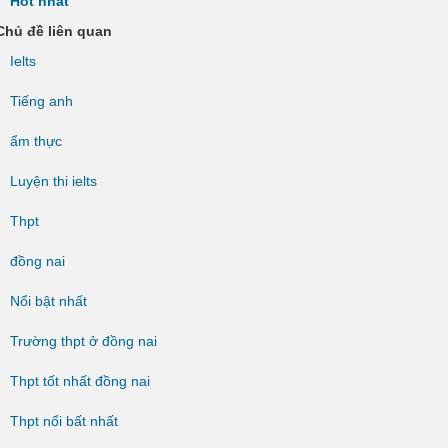
Hot nhất
Chủ đề liên quan
Ielts
Tiếng anh
ẩm thực
Luyện thi ielts
Thpt
đồng nai
Nổi bật nhất
Trường thpt ở đồng nai
Thpt tốt nhất đồng nai
Thpt nổi bất nhất