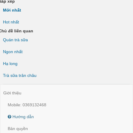
Sắp xếp
Mới nhất
Hot nhất
Chủ đề liên quan
Quán trà sữa
Ngon nhất
Hạ long
Trà sữa trân châu
Giới thiệu
Mobile: 0369132468
Hướng dẫn
Bản quyền