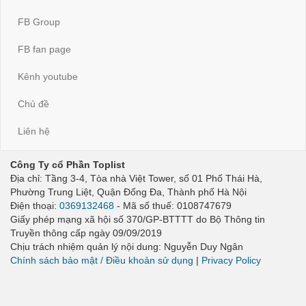
FB Group
FB fan page
Kênh youtube
Chủ đề
Liên hệ
Công Ty cổ Phần Toplist
Địa chỉ: Tầng 3-4, Tòa nhà Việt Tower, số 01 Phố Thái Hà,
Phường Trung Liệt, Quận Đống Đa, Thành phố Hà Nội
Điện thoại:
0369132468
- Mã số thuế: 0108747679
Giấy phép mạng xã hội số 370/GP-BTTTT do Bộ Thông tin
Truyền thông cấp ngày 09/09/2019
Chịu trách nhiệm quản lý nội dung: Nguyễn Duy Ngân
Chính sách bảo mật / Điều khoản sử dụng
|
Privacy Policy