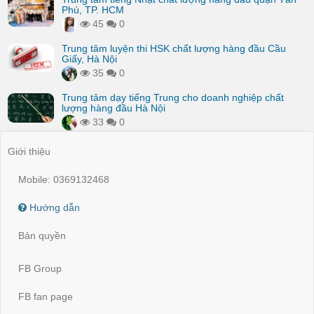
Phú, TP. HCM
45
0
Trung tâm luyện thi HSK chất lượng hàng đầu Cầu
Giấy, Hà Nội
35
0
Trung tâm dạy tiếng Trung cho doanh nghiệp chất
lượng hàng đầu Hà Nội
33
0
Giới thiệu
Mobile: 0369132468
Hướng dẫn
Bản quyền
FB Group
FB fan page