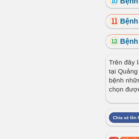
Bệnh 
Bệnh 
Bệnh 
Trên đây 
tại Quảng
bệnh nhữn
chọn được
Chia sẻ lên