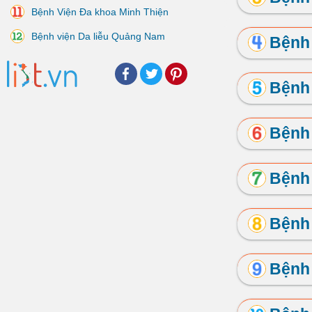
Bệnh Viện Đa khoa Minh Thiện
Bệnh viện Da liễu Quảng Nam
Bệnh 
Facebook
Twitter
Pinterest
Bệnh
Bệnh 
Bệnh 
Bệnh 
Bệnh