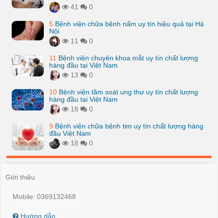
41
0
5
Bệnh viện chữa bệnh nấm uy tín hiệu quả tại Hà
Nội
11
0
11
Bệnh viện chuyên khoa mắt uy tín chất lượng
hàng đầu tại Việt Nam
13
0
10
Bệnh viện tầm soát ung thư uy tín chất lượng
hàng đầu tại Việt Nam
18
0
9
Bệnh viện chữa bệnh tim uy tín chất lượng hàng
đầu Việt Nam
18
0
Giới thiệu
Mobile: 0369132468
Hướng dẫn