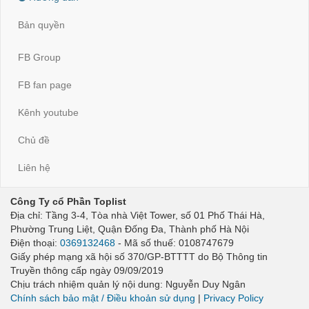
Bản quyền
FB Group
FB fan page
Kênh youtube
Chủ đề
Liên hệ
Công Ty cổ Phần Toplist
Địa chỉ: Tầng 3-4, Tòa nhà Việt Tower, số 01 Phố Thái Hà,
Phường Trung Liệt, Quận Đống Đa, Thành phố Hà Nội
Điện thoại:
0369132468
- Mã số thuế: 0108747679
Giấy phép mạng xã hội số 370/GP-BTTTT do Bộ Thông tin
Truyền thông cấp ngày 09/09/2019
Chịu trách nhiệm quản lý nội dung: Nguyễn Duy Ngân
Chính sách bảo mật / Điều khoản sử dụng
|
Privacy Policy