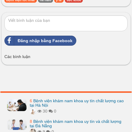
bệnh viện tốt nhất
hà nam
y tế
sức khỏe
Đăng nhập bằng Facebook
Các bình luận
6
Bệnh viện khám nam khoa uy tín chất lượng cao
tại Hà Nội
30
0
8
Bệnh viện khám nam khoa uy tín và chất lượng
tại Đà Nẵng
9
0