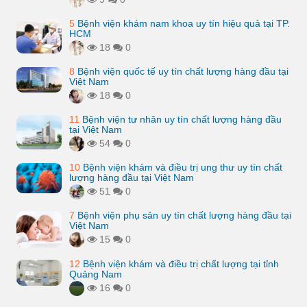
5
Bệnh viện khám nam khoa uy tín hiệu quả tại TP.
HCM
18
0
8
Bệnh viện quốc tế uy tín chất lượng hàng đầu tại
Việt Nam
18
0
11
Bệnh viện tư nhân uy tín chất lượng hàng đầu
tại Việt Nam
54
0
10
Bệnh viện khám và điều trị ung thư uy tín chất
lượng hàng đầu tại Việt Nam
51
0
7
Bệnh viện phụ sản uy tín chất lượng hàng đầu tại
Việt Nam
15
0
12
Bệnh viện khám và điều trị chất lượng tại tỉnh
Quảng Nam
16
0