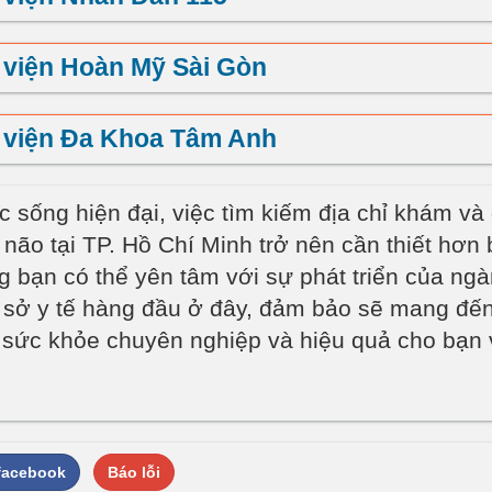
viện Hoàn Mỹ Sài Gòn
 viện Đa Khoa Tâm Anh
 sống hiện đại, việc tìm kiếm địa chỉ khám và đ
 não tại TP. Hồ Chí Minh trở nên cần thiết hơn 
g bạn có thể yên tâm với sự phát triển của ng
 sở y tế hàng đầu ở đây, đảm bảo sẽ mang đến
sức khỏe chuyên nghiệp và hiệu quả cho bạn 
 facebook
Báo lỗi