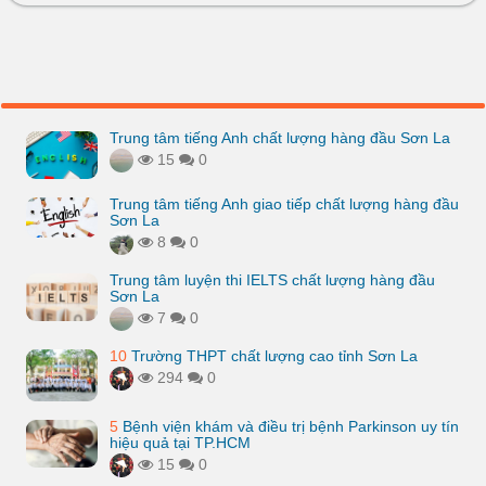
Trung tâm tiếng Anh chất lượng hàng đầu Sơn La
15
0
Trung tâm tiếng Anh giao tiếp chất lượng hàng đầu
Sơn La
8
0
Trung tâm luyện thi IELTS chất lượng hàng đầu
Sơn La
7
0
10
Trường THPT chất lượng cao tỉnh Sơn La
294
0
5
Bệnh viện khám và điều trị bệnh Parkinson uy tín
hiệu quả tại TP.HCM
15
0