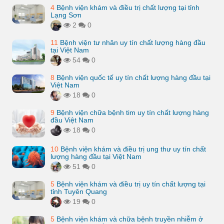
4
Bệnh viện khám và điều trị chất lượng tại tỉnh
Lạng Sơn
2
0
11
Bệnh viện tư nhân uy tín chất lượng hàng đầu
tại Việt Nam
54
0
8
Bệnh viện quốc tế uy tín chất lượng hàng đầu tại
Việt Nam
18
0
9
Bệnh viện chữa bệnh tim uy tín chất lượng hàng
đầu Việt Nam
18
0
10
Bệnh viện khám và điều trị ung thư uy tín chất
lượng hàng đầu tại Việt Nam
51
0
5
Bệnh viện khám và điều trị uy tín chất lượng tại
tỉnh Tuyên Quang
19
0
5
Bệnh viện khám và chữa bệnh truyền nhiễm ở