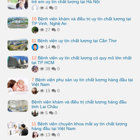
trẻ em uy tín chất lượng tại Hà Nội
4
0
10
Bệnh viện khám và điều trị uy tín chất lượng tại
TP Vinh, Nghệ An
27
0
11
Bệnh viện uy tín chất lượng tại Cần Thơ
14
0
12
Bệnh viện uy tín chất lượng có quy mô lớn nhất
tại TP HCM
38
0
7
Bệnh viện phụ sản uy tín chất lượng hàng đầu tại
Việt Nam
15
0
Bệnh viện khám và điều trị chất lượng hàng đầu
tỉnh Lai Châu
5
0
11
Bệnh viện chuyên khoa mắt uy tín chất lượng
hàng đầu tại Việt Nam
13
0