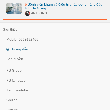
5
Bệnh viện khám và điều trị chất lượng hàng đầu
tỉnh Hà Giang
16
0
Giới thiệu
Mobile: 0369132468
Hướng dẫn
Bản quyền
FB Group
FB fan page
Kênh youtube
Chủ đề
Liên hệ