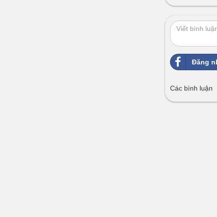
Đăng n
Các bình luận