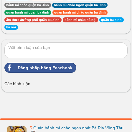
bánh mì chảo quận ba đình
bánh mì chảo ngon quận ba đình
quán bánh mì quận ba đình
quán bánh mì chảo quận ba đình
ẩm thực đường phố quận ba đình
bánh mì chảo hà nội
quận ba đình
hà nội
Đăng nhập bằng Facebook
Các bình luận
5
Quán bánh mì chảo ngon nhất Bà Rịa Vũng Tàu