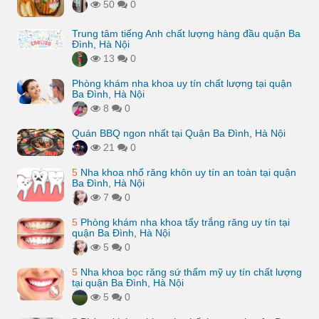
50
0
Trung tâm tiếng Anh chất lượng hàng đầu quận Ba
Đình, Hà Nội
13
0
Phòng khám nha khoa uy tín chất lượng tại quận
Ba Đình, Hà Nội
8
0
Quán BBQ ngon nhất tại Quận Ba Đình, Hà Nội
21
0
5
Nha khoa nhổ răng khôn uy tín an toàn tại quận
Ba Đình, Hà Nội
7
0
5
Phòng khám nha khoa tẩy trắng răng uy tín tại
quận Ba Đình, Hà Nội
5
0
5
Nha khoa bọc răng sứ thẩm mỹ uy tín chất lượng
tại quận Ba Đình, Hà Nội
5
0