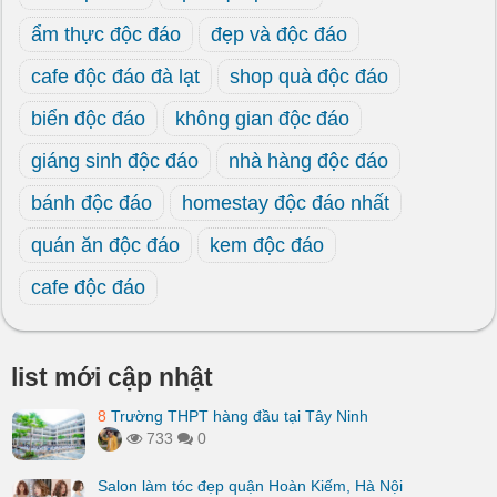
ẩm thực độc đáo
đẹp và độc đáo
cafe độc đáo đà lạt
shop quà độc đáo
biển độc đáo
không gian độc đáo
giáng sinh độc đáo
nhà hàng độc đáo
bánh độc đáo
homestay độc đáo nhất
quán ăn độc đáo
kem độc đáo
cafe độc đáo
list mới cập nhật
8
Trường THPT hàng đầu tại Tây Ninh
733
0
Salon làm tóc đẹp quận Hoàn Kiếm, Hà Nội