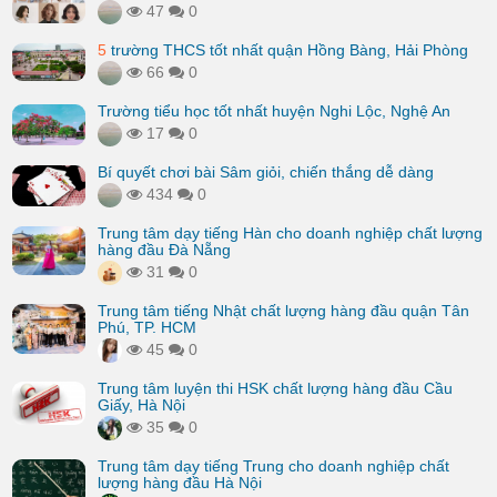
47
0
5
trường THCS tốt nhất quận Hồng Bàng, Hải Phòng
66
0
Trường tiểu học tốt nhất huyện Nghi Lộc, Nghệ An
17
0
Bí quyết chơi bài Sâm giỏi, chiến thắng dễ dàng
434
0
Trung tâm dạy tiếng Hàn cho doanh nghiệp chất lượng
hàng đầu Đà Nẵng
31
0
Trung tâm tiếng Nhật chất lượng hàng đầu quận Tân
Phú, TP. HCM
45
0
Trung tâm luyện thi HSK chất lượng hàng đầu Cầu
Giấy, Hà Nội
35
0
Trung tâm dạy tiếng Trung cho doanh nghiệp chất
lượng hàng đầu Hà Nội