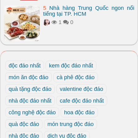
5
Nhà hàng Trung Quốc ngon nổi
tiếng tại TP. HCM
1
0
độc đáo nhất
kem độc đáo nhất
món ăn độc đáo
cà phê độc đáo
quà tặng độc đáo
valentine độc đáo
nhà độc đáo nhất
cafe độc đáo nhất
công nghệ độc đáo
hoa độc đáo
quà độc đáo
món trung độc đáo
nhà độc đáo
dịch vụ độc đáo