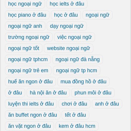
học ngoại ngữ
học ielts ở đâu
học piano ở đâu
học ở đâu
ngoại ngữ
ngoại ngữ anh
dạy ngoại ngữ
trường ngoại ngữ
việc ngoại ngữ
ngoại ngữ tốt
website ngoại ngữ
ngoại ngữ tphcm
ngoại ngữ đà nẵng
ngoại ngữ trẻ em
ngoại ngữ tp hcm
huế ăn ngon ở đâu
mua đồng hồ ở đâu
ở đâu
hà nội ăn ở đâu
phun môi ở đâu
luyện thi ielts ở đâu
chơi ở đâu
anh ở đâu
ăn buffet ngon ở đâu
tết ở đâu
ăn vặt ngon ở đâu
kem ở đâu hcm