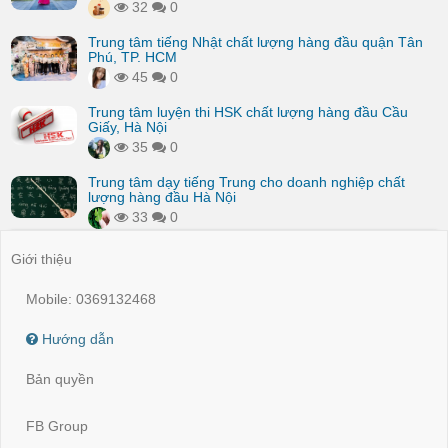
32
0
Trung tâm tiếng Nhật chất lượng hàng đầu quận Tân
Phú, TP. HCM
45
0
Trung tâm luyện thi HSK chất lượng hàng đầu Cầu
Giấy, Hà Nội
35
0
Trung tâm dạy tiếng Trung cho doanh nghiệp chất
lượng hàng đầu Hà Nội
33
0
Giới thiệu
Mobile: 0369132468
Hướng dẫn
Bản quyền
FB Group