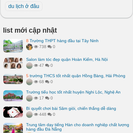
du lịch ở đâu
list mới cập nhật
8
Trường THPT hàng đầu tại Tây Ninh
738
0
Salon làm tóc đẹp quận Hoàn Kiếm, Hà Nội
47
0
5
trường THCS tốt nhất quận Hồng Bàng, Hải Phòng
68
0
Trường tiểu học tốt nhất huyện Nghi Lộc, Nghệ An
17
0
Bí quyết chơi bài Sâm giỏi, chiến thắng dễ dàng
448
0
Trung tâm dạy tiếng Hàn cho doanh nghiệp chất lượng
hàng đầu Đà Nẵng