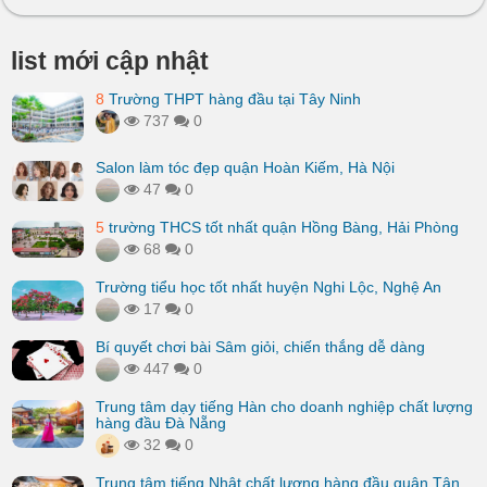
list mới cập nhật
8
Trường THPT hàng đầu tại Tây Ninh
737
0
Salon làm tóc đẹp quận Hoàn Kiếm, Hà Nội
47
0
5
trường THCS tốt nhất quận Hồng Bàng, Hải Phòng
68
0
Trường tiểu học tốt nhất huyện Nghi Lộc, Nghệ An
17
0
Bí quyết chơi bài Sâm giỏi, chiến thắng dễ dàng
447
0
Trung tâm dạy tiếng Hàn cho doanh nghiệp chất lượng
hàng đầu Đà Nẵng
32
0
Trung tâm tiếng Nhật chất lượng hàng đầu quận Tân