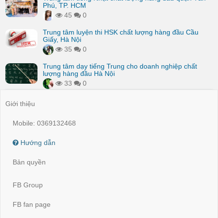
Phú, TP. HCM
45
0
Trung tâm luyện thi HSK chất lượng hàng đầu Cầu
Giấy, Hà Nội
35
0
Trung tâm dạy tiếng Trung cho doanh nghiệp chất
lượng hàng đầu Hà Nội
33
0
Giới thiệu
Mobile: 0369132468
Hướng dẫn
Bản quyền
FB Group
FB fan page