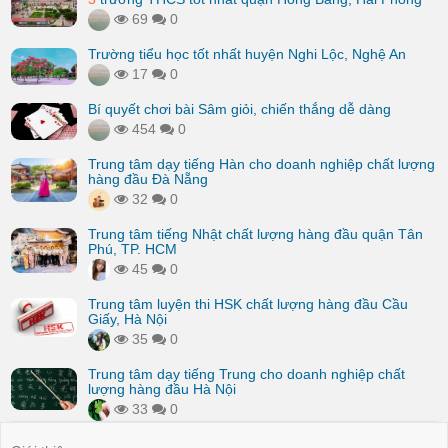
69
0
Trường tiểu học tốt nhất huyện Nghi Lộc, Nghệ An
17
0
Bí quyết chơi bài Sâm giỏi, chiến thắng dễ dàng
454
0
Trung tâm dạy tiếng Hàn cho doanh nghiệp chất lượng
hàng đầu Đà Nẵng
32
0
Trung tâm tiếng Nhật chất lượng hàng đầu quận Tân
Phú, TP. HCM
45
0
Trung tâm luyện thi HSK chất lượng hàng đầu Cầu
Giấy, Hà Nội
35
0
Trung tâm dạy tiếng Trung cho doanh nghiệp chất
lượng hàng đầu Hà Nội
33
0