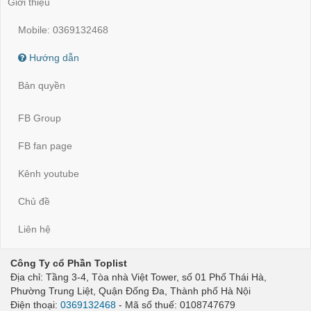
Giới thiệu
Mobile: 0369132468
Hướng dẫn
Bản quyền
FB Group
FB fan page
Kênh youtube
Chủ đề
Liên hệ
Công Ty cổ Phần Toplist
Địa chỉ: Tầng 3-4, Tòa nhà Việt Tower, số 01 Phố Thái Hà,
Phường Trung Liệt, Quận Đống Đa, Thành phố Hà Nội
Điện thoại:
0369132468
- Mã số thuế: 0108747679